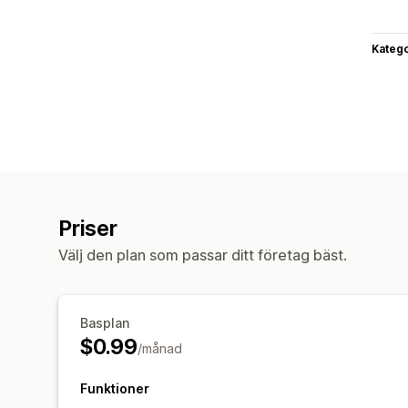
Katego
Priser
Välj den plan som passar ditt företag bäst.
Basplan
$0.99
/månad
Funktioner