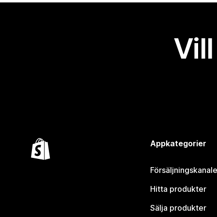
Vil
Appkategorier
Försäljningskanale
Hitta produkter
Sälja produkter