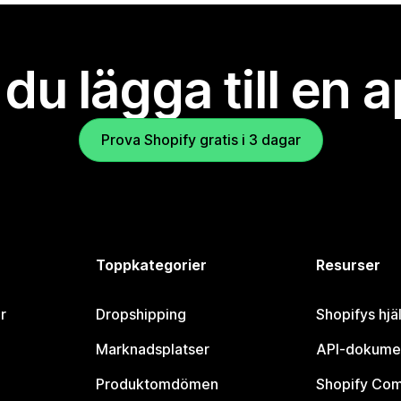
l du lägga till en 
Prova Shopify gratis i 3 dagar
Toppkategorier
Resurser
r
Dropshipping
Shopifys hjä
Marknadsplatser
API-dokume
Produktomdömen
Shopify Co