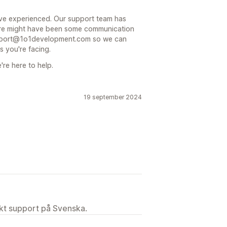
ve experienced. Our support team has
here might have been some communication
support@1o1development.com so we can
s you're facing.
're here to help.
19 september 2024
ekt support på Svenska.