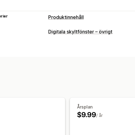
rier
Produktinnehåll
Digitala skyltfönster – övrigt
Årsplan
$9.99
/ år