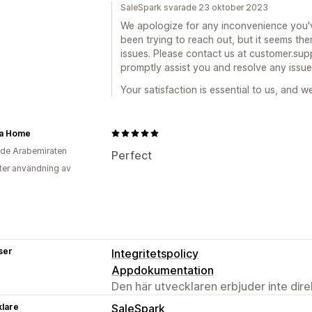
SaleSpark svarade 23 oktober 2023
We apologize for any inconvenience you'
been trying to reach out, but it seems t
issues. Please contact us at customer.
promptly assist you and resolve any issue
Your satisfaction is essential to us, and we
a Home
de Arabemiraten
Perfect
ter användning av
ser
Integritetspolicy
Appdokumentation
Den här utvecklaren erbjuder inte dir
klare
SaleSpark