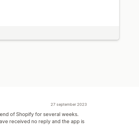
27 september 2023
nd of Shopify for several weeks.
ve received no reply and the app is