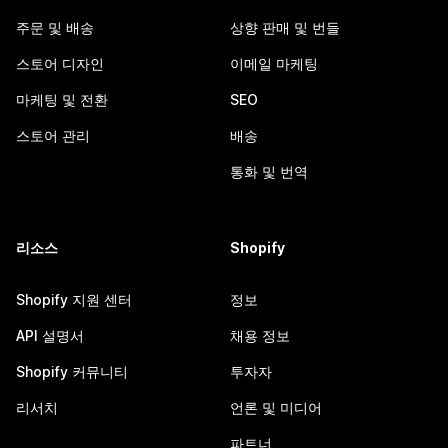
주문 및 배송
상향 판매 및 번들
스토어 디자인
이메일 마케팅
마케팅 및 전환
SEO
스토어 관리
배송
통화 및 번역
리소스
Shopify
Shopify 지원 센터
정보
API 설명서
채용 정보
Shopify 커뮤니티
투자자
리서치
언론 및 미디어
파트너