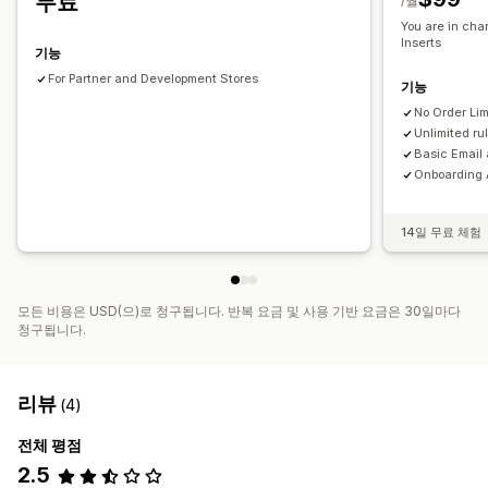
무료
/월
You are in cha
Inserts
기능
For Partner and Development Stores
기능
No Order Lim
Unlimited ru
Basic Email
Onboarding 
14일 무료 체험
모든 비용은 USD(으)로 청구됩니다. 반복 요금 및 사용 기반 요금은 30일마다
청구됩니다.
리뷰
(4)
전체 평점
2.5