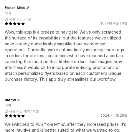
Faster-Minis
미국
앱 사용 기간 23일
2024년 4월 24일
Wow, this app is a breeze to navigate! We've only scratched
the surface of its capabilities, but the features we've utilized
have already considerably simplified our warehouse
operations. Currently, we're automatically including shop rugs
in orders for our loyal customers who have reached a certain
spending threshold on their lifetime orders. Just imagine how
effortless it would be to incorporate enticing promotions or
attach personalized flyers based on each customer's unique
purchase history. This app truly streamlines our workflow!
Blonyx
미국
앱 사용 기간 대략 1개월
2024년 4월 25일
We switched to PLS from MYSA after they increased prices. It's
more intuitive and is better suited to what we wanted to do.