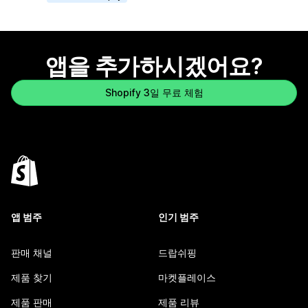
앱을 추가하시겠어요?
Shopify 3일 무료 체험
앱 범주
인기 범주
판매 채널
드랍쉬핑
제품 찾기
마켓플레이스
제품 판매
제품 리뷰