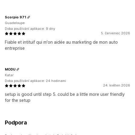
Scorpio 971
Guadeloupe
Doba používání aplikace: 9 dny
5. červenec 2026
Fiable et intituif qui m'on aidée au marketing de mon auto
entreprise
MODU
Katar
Doba používání aplikace: 24 hodinami
24. květen 2026
setup is good until step 5. could be a little more user friendly
for the setup
Podpora