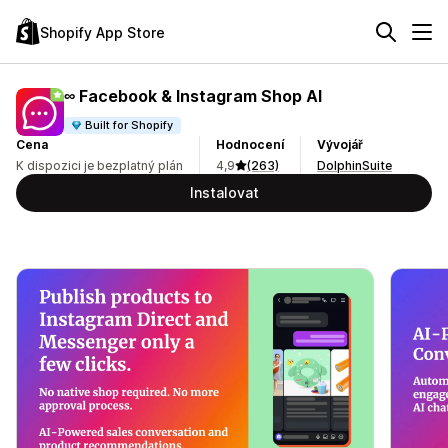
Shopify App Store
∞ Facebook & Instagram Shop AI
Built for Shopify
Cena
Hodnocení
Vývojář
K dispozici je bezplatný plán
4,9
(263)
DolphinSuite
Instalovat