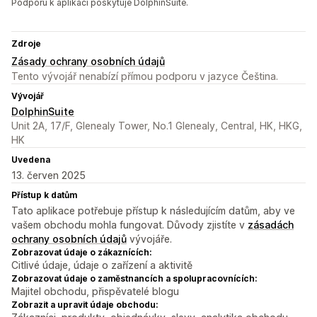
Podporu k aplikaci poskytuje DolphinSuite.
Zdroje
Zásady ochrany osobních údajů
Tento vývojář nenabízí přímou podporu v jazyce Čeština.
Vývojář
DolphinSuite
Unit 2A, 17/F, Glenealy Tower, No.1 Glenealy, Central, HK, HKG,
HK
Uvedena
13. červen 2025
Přístup k datům
Tato aplikace potřebuje přístup k následujícím datům, aby ve
vašem obchodu mohla fungovat. Důvody zjistíte v
zásadách
ochrany osobních údajů
vývojáře.
Zobrazovat údaje o zákaznících:
Citlivé údaje, údaje o zařízení a aktivitě
Zobrazovat údaje o zaměstnancích a spolupracovnících:
Majitel obchodu, přispěvatelé blogu
Zobrazit a upravit údaje obchodu: