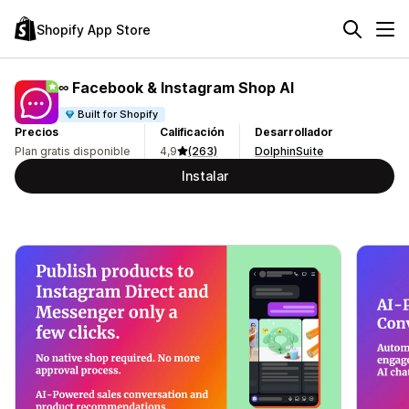
Shopify App Store
∞ Facebook & Instagram Shop AI
Built for Shopify
Precios
Calificación
Desarrollador
Plan gratis disponible
4,9
(263)
DolphinSuite
Instalar