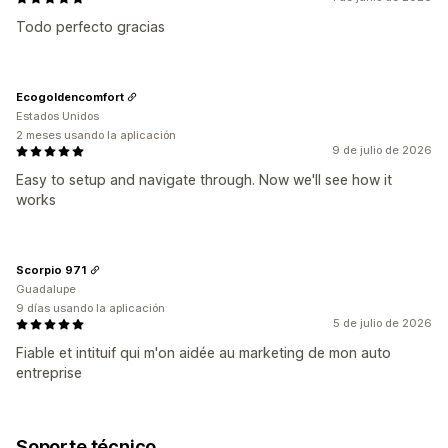
Todo perfecto gracias
Ecogoldencomfort
Estados Unidos
2 meses usando la aplicación
9 de julio de 2026
Easy to setup and navigate through. Now we'll see how it
works
Scorpio 971
Guadalupe
9 días usando la aplicación
5 de julio de 2026
Fiable et intituif qui m'on aidée au marketing de mon auto
entreprise
Soporte técnico