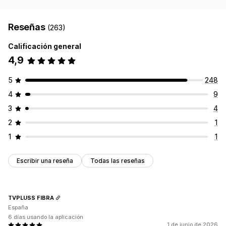
Reseñas
(263)
Calificación general
4,9
5
248
4
9
3
4
2
1
1
1
Escribir una reseña
Todas las reseñas
TVPLUSS FIBRA
España
6 días usando la aplicación
1 de junio de 2026