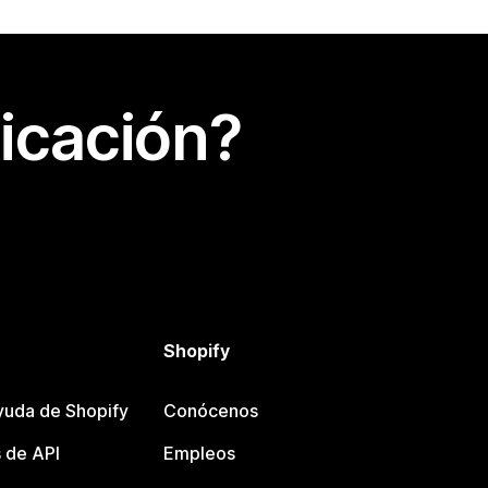
icación?
Shopify
yuda de Shopify
Conócenos
 de API
Empleos