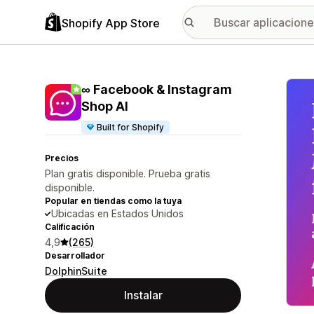
Shopify App Store
Galer
∞ Facebook & Instagram
Shop AI
Built for Shopify
Precios
Plan gratis disponible. Prueba gratis
disponible.
Popular en tiendas como la tuya
Ubicadas en Estados Unidos
Calificación
4,9
(265)
Desarrollador
DolphinSuite
Instalar