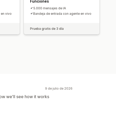
Funciones
5.000 mensajes de IA
 en vivo
Bandeja de entrada con agente en vivo
Prueba gratis de 3 día
9 de julio de 2026
ow we'll see how it works