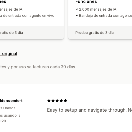
nes
Funciones
nsajes de IA
2.000 mensajes de IA
a de entrada con agente en vivo
Bandeja de entrada con agente
ratis de 3 día
Prueba gratis de 3 día
 original
tes y por uso se facturan cada 30 días.
ldencomfort
s Unidos
Easy to setup and navigate through. N
s usando la
ción