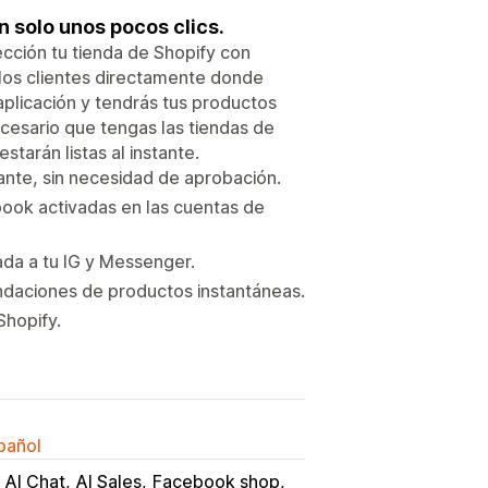
 solo unos pocos clics.
ección tu tienda de Shopify con
 los clientes directamente donde
aplicación y tendrás tus productos
cesario que tengas las tiendas de
arán listas al instante.
ante, sin necesidad de aprobación.
book activadas en las cuentas de
ada a tu IG y Messenger.
daciones de productos instantáneas.
Shopify.
spañol
AI Chat
AI Sales
Facebook shop