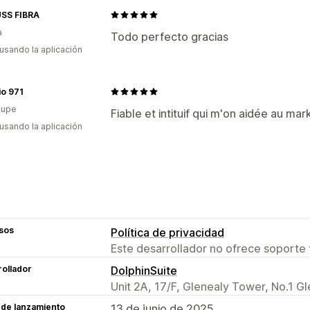
SS FIBRA
a
Todo perfecto gracias
 usando la aplicación
io 971
lupe
Fiable et intituif qui m'on aidée au m
 usando la aplicación
sos
Política de privacidad
Este desarrollador no ofrece soporte 
ollador
DolphinSuite
Unit 2A, 17/F, Glenealy Tower, No.1 Gl
 de lanzamiento
13 de junio de 2025