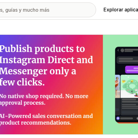
Explorar aplic
ía de imágenes destacadas