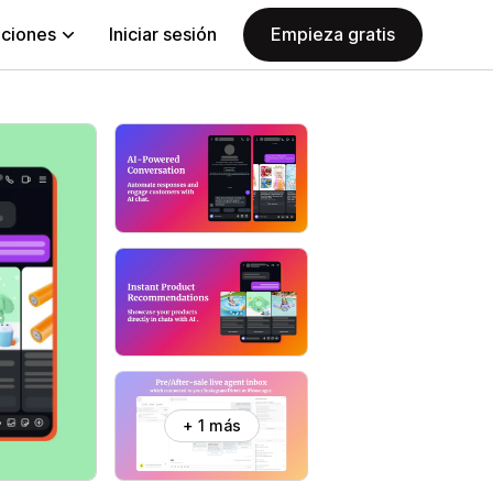
aciones
Iniciar sesión
Empieza gratis
+ 1 más