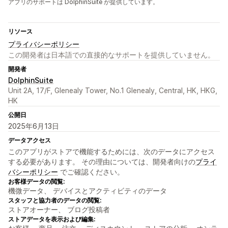
アプリのサポートは DolphinSuite が提供しています。
リソース
プライバシーポリシー
この開発者は日本語での直接的なサポートを提供していません。
開発者
DolphinSuite
Unit 2A, 17/F, Glenealy Tower, No.1 Glenealy, Central, HK, HKG,
HK
公開日
2025年6月13日
データアクセス
このアプリがストアで機能するためには、次のデータにアクセス
する必要があります。 その理由については、開発者向けの
プライ
バシーポリシー
でご確認ください。
お客様データの閲覧:
機微データ、 デバイスとアクティビティのデータ
スタッフと協力者のデータの閲覧:
ストアオーナー、 ブログ投稿者
ストアデータを表示および編集: