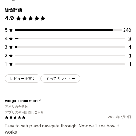
総合評価
4.9
5
248
4
9
3
4
2
1
1
1
レビューを書く
すべてのレビュー
Ecogoldencomfort
アメリカ合衆国
アプリの使用期間：2ヶ月
2026年7月9日
Easy to setup and navigate through. Now we'll see how it
works