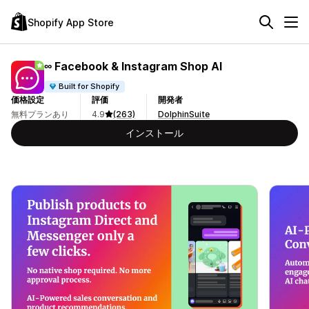
Shopify App Store
∞ Facebook & Instagram Shop AI
Built for Shopify
価格設定
評価
開発者
無料プランあり
4.9
(263)
DolphinSuite
インストール