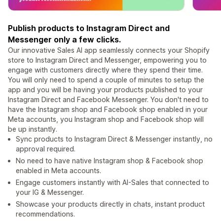
Publish products to Instagram Direct and
Messenger only a few clicks.
Our innovative Sales AI app seamlessly connects your Shopify
store to Instagram Direct and Messenger, empowering you to
engage with customers directly where they spend their time.
You will only need to spend a couple of minutes to setup the
app and you will be having your products published to your
Instagram Direct and Facebook Messenger. You don't need to
have the Instagram shop and Facebook shop enabled in your
Meta accounts, you Instagram shop and Facebook shop will
be up instantly.
Sync products to Instagram Direct & Messenger instantly, no
approval required.
No need to have native Instagram shop & Facebook shop
enabled in Meta accounts.
Engage customers instantly with AI-Sales that connected to
your IG & Messenger.
Showcase your products directly in chats, instant product
recommendations.