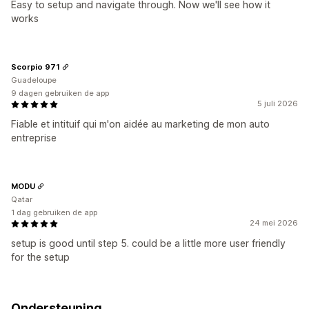
Easy to setup and navigate through. Now we'll see how it
works
Scorpio 971
Guadeloupe
9 dagen gebruiken de app
5 juli 2026
Fiable et intituif qui m'on aidée au marketing de mon auto
entreprise
MODU
Qatar
1 dag gebruiken de app
24 mei 2026
setup is good until step 5. could be a little more user friendly
for the setup
Ondersteuning