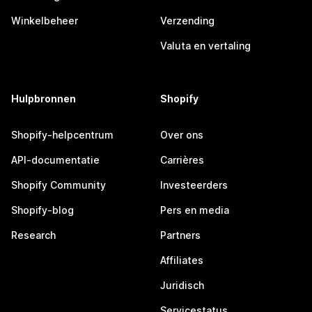
Winkelbeheer
Verzending
Valuta en vertaling
Hulpbronnen
Shopify
Shopify-helpcentrum
Over ons
API-documentatie
Carrières
Shopify Community
Investeerders
Shopify-blog
Pers en media
Research
Partners
Affiliates
Juridisch
Servicestatus