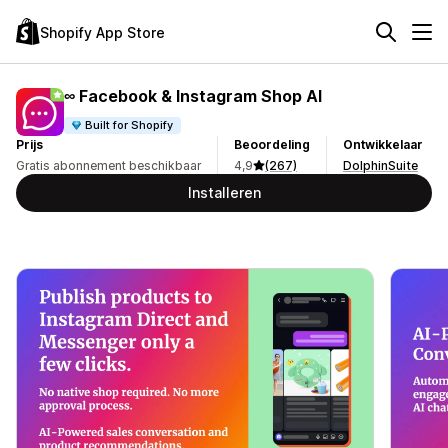
Shopify App Store
∞ Facebook & Instagram Shop AI
Built for Shopify
Prijs
Beoordeling
Ontwikkelaar
Gratis abonnement beschikbaar
4,9
(267)
DolphinSuite
Installeren