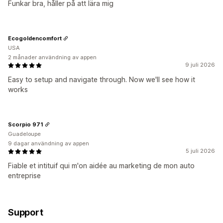
Funkar bra, håller på att lära mig
Ecogoldencomfort
USA
2 månader användning av appen
9 juli 2026
Easy to setup and navigate through. Now we'll see how it
works
Scorpio 971
Guadeloupe
9 dagar användning av appen
5 juli 2026
Fiable et intituif qui m'on aidée au marketing de mon auto
entreprise
Support