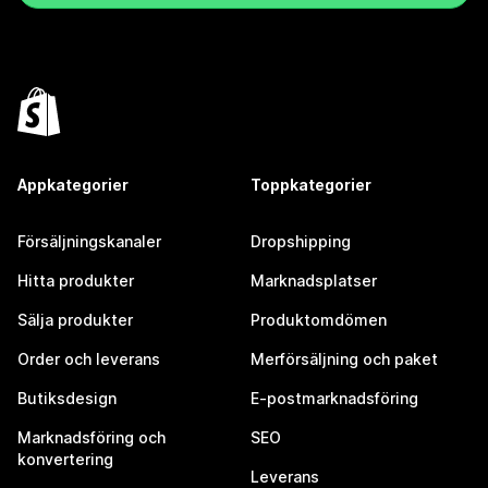
Appkategorier
Toppkategorier
Försäljningskanaler
Dropshipping
Hitta produkter
Marknadsplatser
Sälja produkter
Produktomdömen
Order och leverans
Merförsäljning och paket
Butiksdesign
E-postmarknadsföring
Marknadsföring och
SEO
konvertering
Leverans