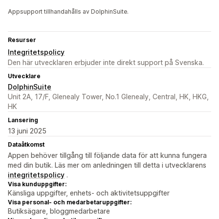
Appsupport tillhandahålls av DolphinSuite.
Resurser
Integritetspolicy
Den här utvecklaren erbjuder inte direkt support på Svenska.
Utvecklare
DolphinSuite
Unit 2A, 17/F, Glenealy Tower, No.1 Glenealy, Central, HK, HKG,
HK
Lansering
13 juni 2025
Dataåtkomst
Appen behöver tillgång till följande data för att kunna fungera
med din butik. Läs mer om anledningen till detta i utvecklarens
integritetspolicy
.
Visa kunduppgifter:
Känsliga uppgifter, enhets- och aktivitetsuppgifter
Visa personal- och medarbetaruppgifter:
Butiksägare, bloggmedarbetare