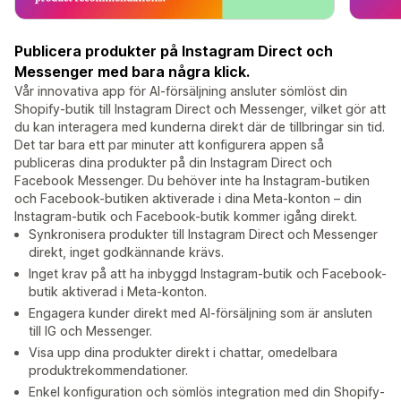
Publicera produkter på Instagram Direct och
Messenger med bara några klick.
Vår innovativa app för AI-försäljning ansluter sömlöst din
Shopify-butik till Instagram Direct och Messenger, vilket gör att
du kan interagera med kunderna direkt där de tillbringar sin tid.
Det tar bara ett par minuter att konfigurera appen så
publiceras dina produkter på din Instagram Direct och
Facebook Messenger. Du behöver inte ha Instagram-butiken
och Facebook-butiken aktiverade i dina Meta-konton – din
Instagram-butik och Facebook-butik kommer igång direkt.
Synkronisera produkter till Instagram Direct och Messenger
direkt, inget godkännande krävs.
Inget krav på att ha inbyggd Instagram-butik och Facebook-
butik aktiverad i Meta-konton.
Engagera kunder direkt med AI-försäljning som är ansluten
till IG och Messenger.
Visa upp dina produkter direkt i chattar, omedelbara
produktrekommendationer.
Enkel konfiguration och sömlös integration med din Shopify-