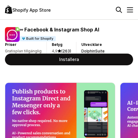
Shopify App Store
∞ Facebook & Instagram Shop AI
Built for Shopify
Priser
Betyg
Utvecklare
Gratisplan tillgänglig
4,9
(263)
DolphinSuite
Installera