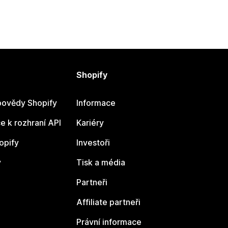
Shopify
ovědy Shopify
Informace
 k rozhraní API
Kariéry
opify
Investoři
y
Tisk a média
Partneři
Affiliate partneři
Právní informace