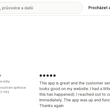
Procházet 
h
é státy
This app is great and the customer serv
oužívání aplikace:
looks good on my website. I had a littl
2 roky
this has happened). I reached out to
immediately. The app was up and funct
Thanks again