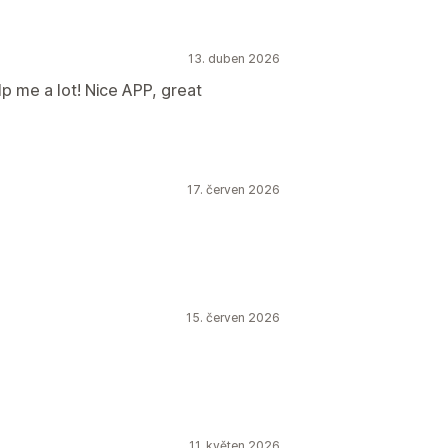
13. duben 2026
lp me a lot! Nice APP, great
17. červen 2026
15. červen 2026
11. květen 2026