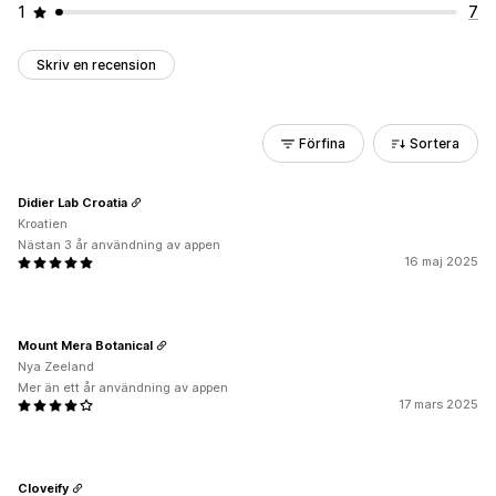
1
7
Skriv en recension
Förfina
Sortera
Didier Lab Croatia
Kroatien
Nästan 3 år användning av appen
16 maj 2025
Mount Mera Botanical
Nya Zeeland
Mer än ett år användning av appen
17 mars 2025
Cloveify