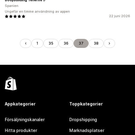
Spanien
Ungefär en timme användning av appen
22 juni 2026
1
35
36
37
38
Appkategorier
Toppkategorier
Försäljningskanaler
Dropshipping
Hitta produkter
Marknadsplatser