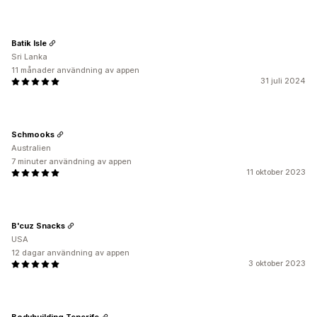
Batik Isle
Sri Lanka
11 månader användning av appen
31 juli 2024
Schmooks
Australien
7 minuter användning av appen
11 oktober 2023
B'cuz Snacks
USA
12 dagar användning av appen
3 oktober 2023
Bodybuilding Tenerife