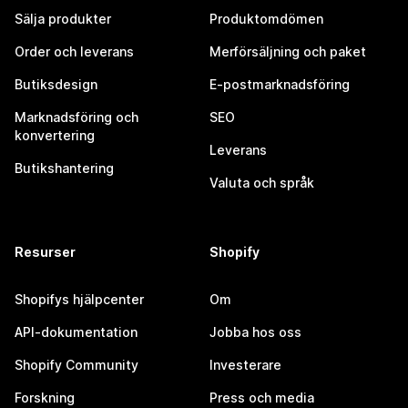
Sälja produkter
Produktomdömen
Order och leverans
Merförsäljning och paket
Butiksdesign
E-postmarknadsföring
Marknadsföring och
SEO
konvertering
Leverans
Butikshantering
Valuta och språk
Resurser
Shopify
Shopifys hjälpcenter
Om
API-dokumentation
Jobba hos oss
Shopify Community
Investerare
Forskning
Press och media