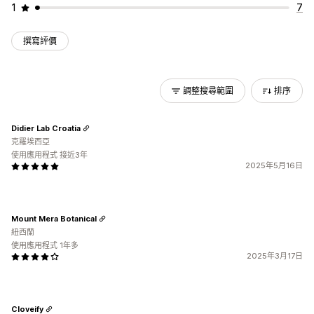
1
7
撰寫評價
調整搜尋範圍
排序
Didier Lab Croatia
克羅埃西亞
使用應用程式 接近3年
2025年5月16日
Mount Mera Botanical
紐西蘭
使用應用程式 1年多
2025年3月17日
Cloveify