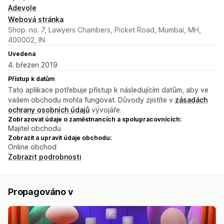
Adevole
Webová stránka
Shop. no. 7, Lawyers Chambers, Picket Road, Mumbai, MH,
400002, IN
Uvedena
4. březen 2019
Přístup k datům
Tato aplikace potřebuje přístup k následujícím datům, aby ve
vašem obchodu mohla fungovat. Důvody zjistíte v
zásadách
ochrany osobních údajů
vývojáře.
Zobrazovat údaje o zaměstnancích a spolupracovnících:
Majitel obchodu
Zobrazit a upravit údaje obchodu:
Online obchod
Zobrazit podrobnosti
Propagováno v