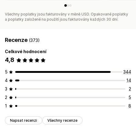
Všechny poplatky jsou fakturovány v měně USD. Opakované poplatky
a poplatky založené na použití jsou fakturovány každých 30 dní.
Recenze
(373)
Celkové hodnocení
4,8
5
344
4
14
3
2
2
5
1
8
Napsat recenzi
Všechny recenze