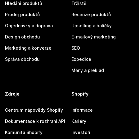
Hledání produktů
Tržiště
Prodej produktů
Recenze produktů
Objednávky a doprava
Upselling a balíčky
Design obchodu
E-mailový marketing
Marketing a konverze
SEO
Správa obchodu
Expedice
Měny a překlad
Zdroje
Shopify
Centrum nápovědy Shopify
Informace
Dokumentace k rozhraní API
Kariéry
Komunita Shopify
Investoři