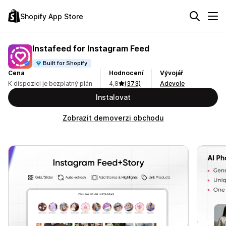
Shopify App Store
Instafeed for Instagram Feed
Built for Shopify
Cena
Hodnocení
Vývojář
K dispozici je bezplatný plán
4,8
(373)
Adevole
Instalovat
Zobrazit demoverzi obchodu