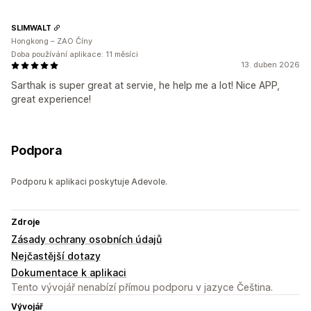
SLIMWALT
Hongkong – ZAO Číny
Doba používání aplikace: 11 měsíci
13. duben 2026
Sarthak is super great at servie, he help me a lot! Nice APP,
great experience!
Podpora
Podporu k aplikaci poskytuje Adevole.
Zdroje
Zásady ochrany osobních údajů
Nejčastější dotazy
Dokumentace k aplikaci
Tento vývojář nenabízí přímou podporu v jazyce Čeština.
Vývojář