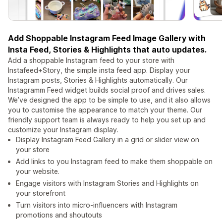
Add Shoppable Instagram Feed Image Gallery with
Insta Feed, Stories & Highlights that auto updates.
Add a shoppable Instagram feed to your store with
Instafeed+Story, the simple insta feed app. Display your
Instagram posts, Stories & Highlights automatically. Our
Instagramm Feed widget builds social proof and drives sales.
We’ve designed the app to be simple to use, and it also allows
you to customise the appearance to match your theme. Our
friendly support team is always ready to help you set up and
customize your Instagram display.
Display Instagram Feed Gallery in a grid or slider view on
your store
Add links to you Instagram feed to make them shoppable on
your website.
Engage visitors with Instagram Stories and Highlights on
your storefront
Turn visitors into micro-influencers with Instagram
promotions and shoutouts