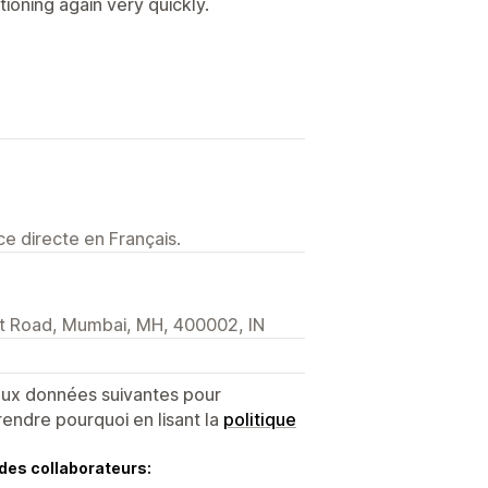
ioning again very quickly.
e directe en Français.
et Road, Mumbai, MH, 400002, IN
 aux données suivantes pour
endre pourquoi en lisant la
politique
des collaborateurs: