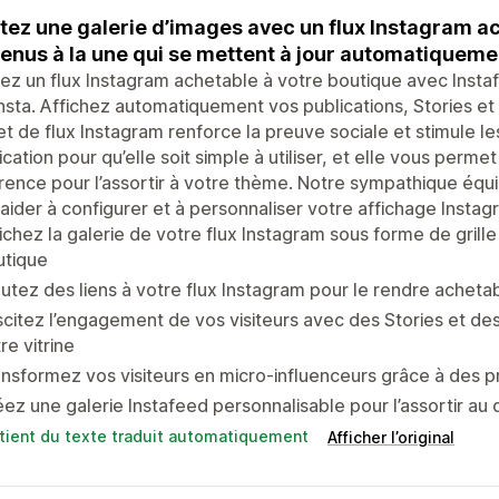
tez une galerie d’images avec un flux Instagram ac
enus à la une qui se mettent à jour automatiqueme
ez un flux Instagram achetable à votre boutique avec Instaf
Insta. Affichez automatiquement vos publications, Stories et
t de flux Instagram renforce la preuve sociale et stimule 
lication pour qu’elle soit simple à utiliser, et elle vous per
ence pour l’assortir à votre thème. Notre sympathique équi
aider à configurer et à personnaliser votre affichage Instag
ichez la galerie de votre flux Instagram sous forme de gril
utique
utez des liens à votre flux Instagram pour le rendre achetab
citez l’engagement de vos visiteurs avec des Stories et de
re vitrine
nsformez vos visiteurs en micro-influenceurs grâce à des 
ez une galerie Instafeed personnalisable pour l’assortir au
tient du texte traduit automatiquement
Afficher l’original