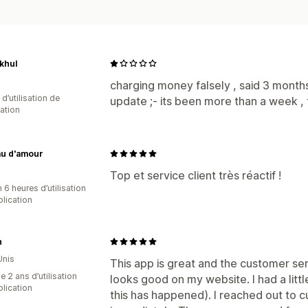
khul
charging money falsely , said 3 months
 d’utilisation de
update ;- its been more than a week , 
cation
u d'amour
Top et service client très réactif !
 6 heures d’utilisation
plication
h
Unis
This app is great and the customer serv
 2 ans d’utilisation
looks good on my website. I had a littl
plication
this has happened). I reached out to