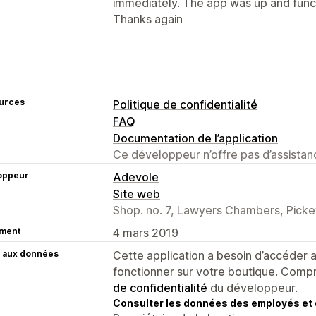
immediately. The app was up and funct
Thanks again
urces
Politique de confidentialité
FAQ
Documentation de l’application
Ce développeur n’offre pas d’assistanc
oppeur
Adevole
Site web
Shop. no. 7, Lawyers Chambers, Pick
ment
4 mars 2019
 aux données
Cette application a besoin d’accéder
fonctionner sur votre boutique. Compr
de confidentialité
du développeur.
Consulter les données des employés et 