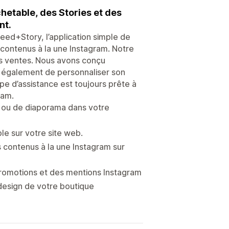
hetable, des Stories et des
nt.
eed+Story, l’application simple de
 contenus à la une Instagram. Notre
les ventes. Nous avons conçu
met également de personnaliser son
pe d’assistance est toujours prête à
ram.
le ou de diaporama dans votre
le sur votre site web.
s contenus à la une Instagram sur
promotions et des mentions Instagram
 design de votre boutique