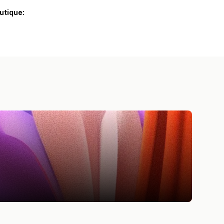
utique: