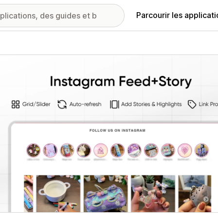
Parcourir les applicat
ie d’images vedette