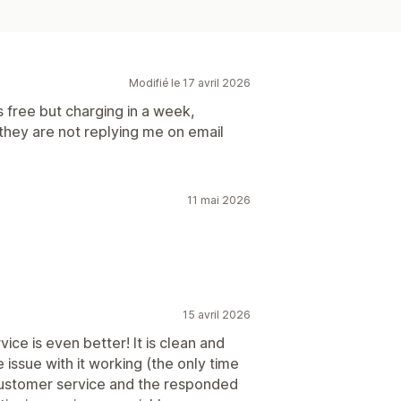
Modifié le 17 avril 2026
 free but charging in a week,
they are not replying me on email
11 mai 2026
15 avril 2026
ice is even better! It is clean and
e issue with it working (the only time
 customer service and the responded