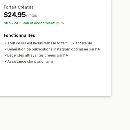
Forfait Créatifs
$24.95
/ mois
ou $224.55/an et économisez 25 %
Fonctionnalités
Tout ce qui est inclus dans le forfait Flux achetable
Génération de publications Instagram optimisée par l’IA
Légendes attrayantes créées par l’IA
Assistance client prioritaire