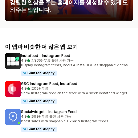
강렬한 인상을 주는 홈페이지를 생성할 수 있게 도
와주는 앱입니다.
이 앱과 비슷한 더 많은 앱 보기
Instafeed ‑ Instagram Feed
별 5개 중
4.9
(1,935)
•
무료 플랜 사용 가능
총 리뷰 1935개
Display Instagram feeds, Reels & Insta UGC as shoppable videos
Built for Shopify
GSC Instagram Feed, Instafeed
별 5개 중
4.9
(208)
•
무료
총 리뷰 208개
Show Instagram feed on the store with a sleek instafeed widget
Built for Shopify
Socialwidget ‑ Instagram Feed
별 5개 중
4.9
(599)
•
무료 플랜 사용 가능
총 리뷰 599개
Boost sales with shoppable TikTok & Instagram feeds
Built for Shopify