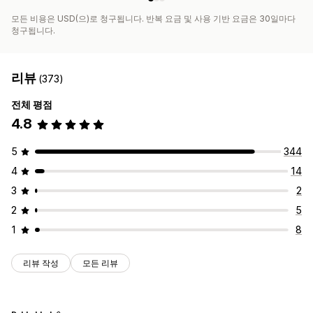
모든 비용은 USD(으)로 청구됩니다. 반복 요금 및 사용 기반 요금은 30일마다
청구됩니다.
리뷰
(373)
전체 평점
4.8
5
344
4
14
3
2
2
5
1
8
리뷰 작성
모든 리뷰