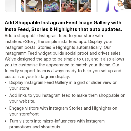
Add Shoppable Instagram Feed Image Gallery with
Insta Feed, Stories & Highlights that auto updates.
Add a shoppable Instagram feed to your store with
Instafeed+Story, the simple insta feed app. Display your
Instagram posts, Stories & Highlights automatically. Our
Instagramm Feed widget builds social proof and drives sales.
We’ve designed the app to be simple to use, and it also allows
you to customise the appearance to match your theme. Our
friendly support team is always ready to help you set up and
customize your Instagram display.
Display Instagram Feed Gallery in a grid or slider view on
your store
Add links to you Instagram feed to make them shoppable on
your website.
Engage visitors with Instagram Stories and Highlights on
your storefront
Turn visitors into micro-influencers with Instagram
promotions and shoutouts