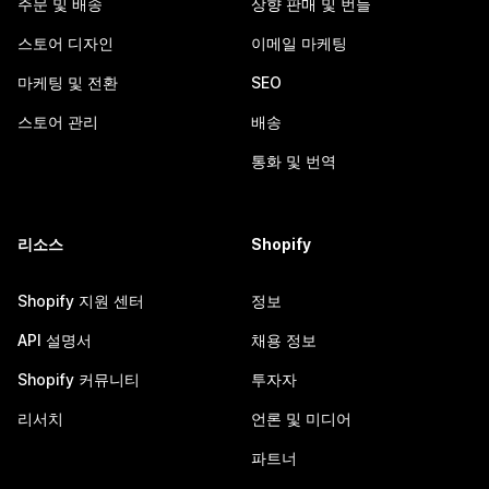
주문 및 배송
상향 판매 및 번들
스토어 디자인
이메일 마케팅
마케팅 및 전환
SEO
스토어 관리
배송
통화 및 번역
리소스
Shopify
Shopify 지원 센터
정보
API 설명서
채용 정보
Shopify 커뮤니티
투자자
리서치
언론 및 미디어
파트너