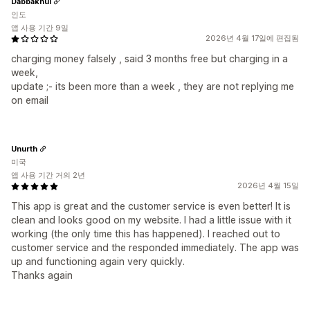
Dabbakhul
인도
앱 사용 기간 9일
2026년 4월 17일에 편집됨
charging money falsely , said 3 months free but charging in a
week,
update ;- its been more than a week , they are not replying me
on email
Unurth
미국
앱 사용 기간 거의 2년
2026년 4월 15일
This app is great and the customer service is even better! It is
clean and looks good on my website. I had a little issue with it
working (the only time this has happened). I reached out to
customer service and the responded immediately. The app was
up and functioning again very quickly.
Thanks again