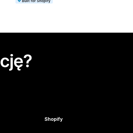
Built for Shopify
cję?
Shopify