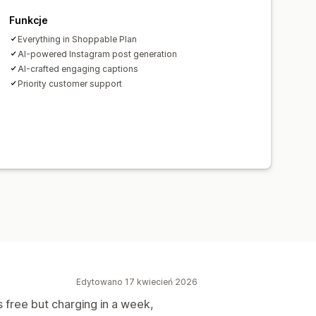
Funkcje
Everything in Shoppable Plan
AI-powered Instagram post generation
AI-crafted engaging captions
Priority customer support
Edytowano 17 kwiecień 2026
 free but charging in a week,