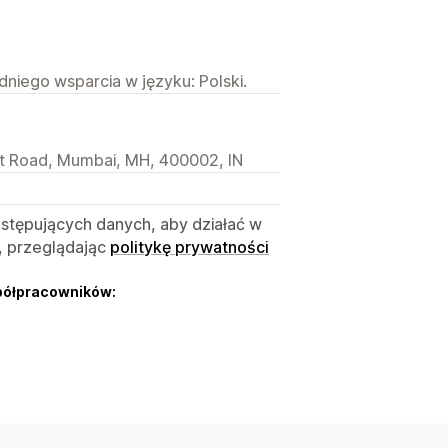
niego wsparcia w języku: Polski.
et Road, Mumbai, MH, 400002, IN
astępujących danych, aby działać w
, przeglądając
politykę prywatności
półpracowników: