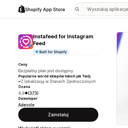
Shopify App Store
Wyróż
Instafeed for Instagram
Feed
Built for Shopify
Ceny
Bezpłatny plan jest dostępny
Popularne wśród sklepów takich jak Twój
Z lokalizacją w Stanach Zjednoczonych
Ocena
4,9
(373)
Deweloper
Adevole
Zainstaluj