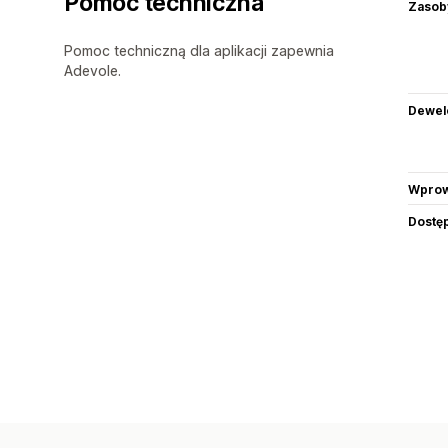
Pomoc techniczna
Zasob
Pomoc techniczną dla aplikacji zapewnia
Adevole.
Dewel
Wprow
Dostę