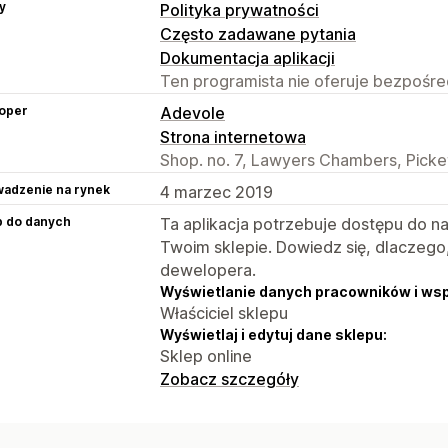
y
Polityka prywatności
Często zadawane pytania
Dokumentacja aplikacji
Ten programista nie oferuje bezpośred
oper
Adevole
Strona internetowa
Shop. no. 7, Lawyers Chambers, Pick
adzenie na rynek
4 marzec 2019
p do danych
Ta aplikacja potrzebuje dostępu do n
Twoim sklepie. Dowiedz się, dlaczego
dewelopera.
Wyświetlanie danych pracowników i ws
Właściciel sklepu
Wyświetlaj i edytuj dane sklepu:
Sklep online
Zobacz szczegóły