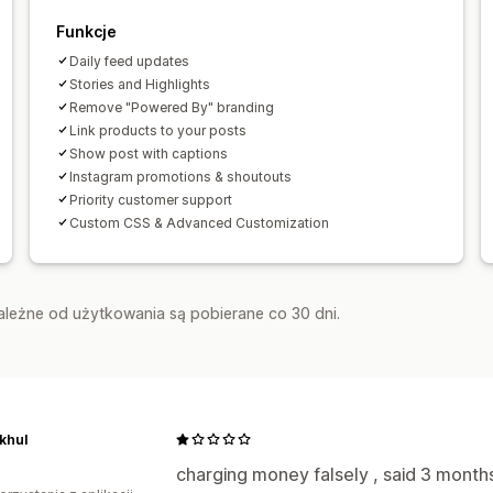
Funkcje
Daily feed updates
Stories and Highlights
Remove "Powered By" branding
Link products to your posts
Show post with captions
Instagram promotions & shoutouts
Priority customer support
Custom CSS & Advanced Customization
zależne od użytkowania są pobierane co 30 dni.
khul
charging money falsely , said 3 months