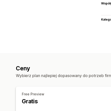
Współ
Katego
Ceny
Wybierz plan najlepiej dopasowany do potrzeb fir
Free Preview
Gratis