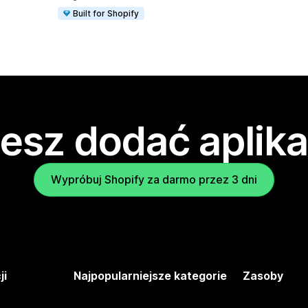
Built for Shopify
esz dodać aplika
Wypróbuj Shopify za darmo przez 3 dni
ji
Najpopularniejsze kategorie
Zasoby