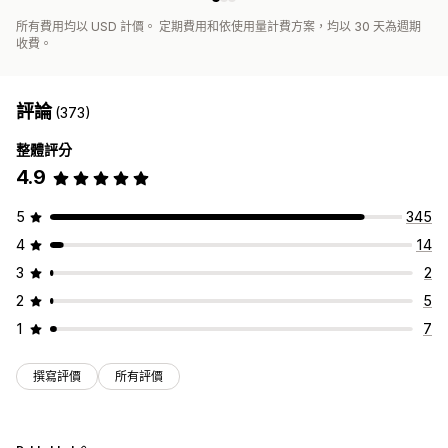
所有費用均以 USD 計價。 定期費用和依使用量計費方案，均以 30 天為週期
收費。
評論
(373)
整體評分
4.9
5
345
4
14
3
2
2
5
1
7
撰寫評價
所有評價