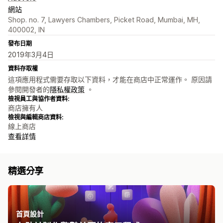
網站
Shop. no. 7, Lawyers Chambers, Picket Road, Mumbai, MH,
400002, IN
發布日期
2019年3月4日
資料存取權
這項應用程式需要存取以下資料，才能在商店中正常運作。 原因請
參閱開發者的
隱私權政策
。
檢視員工與協作者資料:
商店擁有人
檢視與編輯商店資料:
線上商店
查看詳情
精選分享
首頁設計