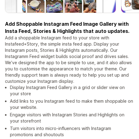
Add Shoppable Instagram Feed Image Gallery with
Insta Feed, Stories & Highlights that auto updates.
Add a shoppable Instagram feed to your store with
Instafeed+Story, the simple insta feed app. Display your
Instagram posts, Stories & Highlights automatically. Our
Instagramm Feed widget builds social proof and drives sales.
We’ve designed the app to be simple to use, and it also allows
you to customise the appearance to match your theme. Our
friendly support team is always ready to help you set up and
customize your Instagram display.
Display Instagram Feed Gallery in a grid or slider view on
your store
Add links to you Instagram feed to make them shoppable on
your website.
Engage visitors with Instagram Stories and Highlights on
your storefront
Turn visitors into micro-influencers with Instagram
promotions and shoutouts