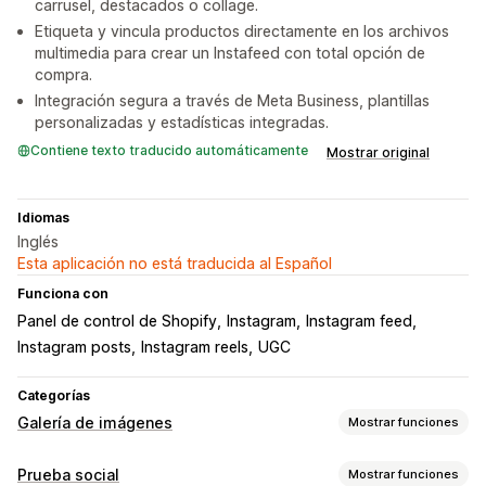
carrusel, destacados o collage.
Etiqueta y vincula productos directamente en los archivos
multimedia para crear un Instafeed con total opción de
compra.
Integración segura a través de Meta Business, plantillas
personalizadas y estadísticas integradas.
Contiene texto traducido automáticamente
Mostrar original
Idiomas
Inglés
Esta aplicación no está traducida al Español
Funciona con
Panel de control de Shopify
Instagram
Instagram feed
Instagram posts
Instagram reels
UGC
Categorías
Galería de imágenes
Mostrar funciones
Tipos de galerías
Prueba social
Mostrar funciones