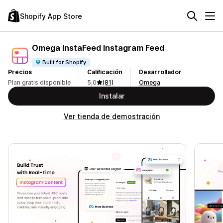
Shopify App Store
Omega InstaFeed Instagram Feed
Built for Shopify
Precios
Calificación
Desarrollador
Plan gratis disponible
5,0
(81)
Omega
Instalar
Ver tienda de demostración