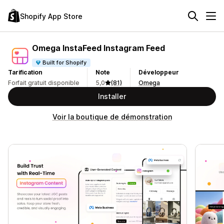
Shopify App Store
Omega InstaFeed Instagram Feed
Built for Shopify
Tarification
Note
Développeur
Forfait gratuit disponible
5,0
(81)
Omega
Installer
Voir la boutique de démonstration