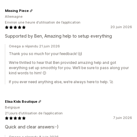
Missing Piece
Allemagne
Environ une heure d’utilisation de l’application
20 juin 2026
Supported by Ben, Amazing help to setup everything
Omega a répondu 21 juin 2026
Thank you so much for your feedback! 🙌
We’re thrilled to hear that Ben provided amazing help and got
everything set up smoothly for you. We’ll be sure to pass along your
kind words to him! 😊
If you ever need anything else, we’re always here to help. 🚀
Elisa Kids Boutique
Belgique
21 jours d’utilisation de l’application
7 juin 2026
Quick and clear answers:-)