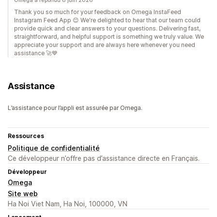
Omega a répondu 8 juin 2026
Thank you so much for your feedback on Omega InstaFeed
Instagram Feed App 😊 We're delighted to hear that our team could
provide quick and clear answers to your questions. Delivering fast,
straightforward, and helpful support is something we truly value. We
appreciate your support and are always here whenever you need
assistance 🚀💙
Assistance
L’assistance pour l’appli est assurée par Omega.
Ressources
Politique de confidentialité
Ce développeur n’offre pas d’assistance directe en Français.
Développeur
Omega
Site web
Ha Noi Viet Nam, Ha Noi, 100000, VN