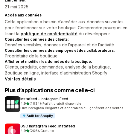
Lancement
21 mai 2025
Accès aux données
Cette application a besoin d’accéder aux données suivantes
pour fonctionner sur votre boutique. Comprendre pourquoi en
lisant la
politique de confidentialité
du développeur.
Consulter les données des clients:
Données sensibles, données de l’appareil et de l’activité
Consulter les données des employés et des collaborateurs:
Propriétaire de la boutique
Afficher et modifier les données de la boutique:
Clients, produits, commandes, analyse de la boutique,
Boutique en ligne, interface d'administration Shopify
Voir les détails
Plus d’applications comme celle-ci
Instafeed ‑ Instagram Feed
étoile(s) sur 5
4,9
(1 934)
•
Forfait gratuit disponible
1934 avis au total
Flux Instagram élégants et achetables qui génèrent des ventes
Built for Shopify
GSC Instagram Feed, Instafeed
étoile(s) sur 5
4,9
(206)
•
Gratuite
206 avis au total