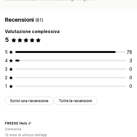
Recensioni
(81)
Valutazione complessiva
5
5
78
4
3
3
0
2
0
1
0
Scrivi una recensione
Tutte le recensioni
FREESE Holz
Germania
12 mesi di utilizzo dell’app