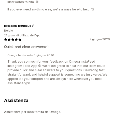
kind words to him! 😊
If you ever need anything else, we’re always here to help. 🚀
Elisa Kids Boutique
Belgio
21 giorni di utilizzo dell’app
7 giugno 2026
Quick and clear answers:-)
Omega ha risposto 8 giugno 2026
Thank you so much for your feedback on Omega InstaFeed
Instagram Feed App 😊 We're delighted to hear that our team could
provide quick and clear answers to your questions. Delivering fast,
straightforward, and helpful support is something we truly value. We
appreciate your support and are always here whenever you need
assistance 🚀💙
Assistenza
Assistenza per l’app fornita da Omega.