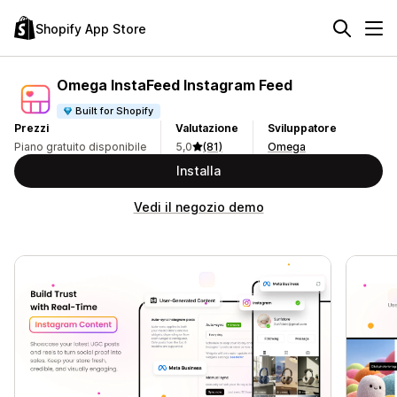
Shopify App Store
Omega InstaFeed Instagram Feed
Built for Shopify
Prezzi
Valutazione
Sviluppatore
Piano gratuito disponibile
5,0
(81)
Omega
Installa
Vedi il negozio demo