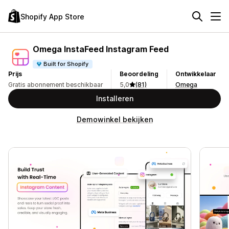
Shopify App Store
Omega InstaFeed Instagram Feed
Built for Shopify
Prijs
Beoordeling
Ontwikkelaar
Gratis abonnement beschikbaar
5,0
(81)
Omega
Installeren
Demowinkel bekijken