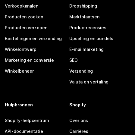
Verkoopkanalen
Dropshipping
Producten zoeken
Marktplaatsen
Producten verkopen
Productrecensies
Bestellingen en verzending
Upselling en bundels
Winkelontwerp
E-mailmarketing
Marketing en conversie
SEO
Winkelbeheer
Verzending
Valuta en vertaling
Hulpbronnen
Shopify
Shopify-helpcentrum
Over ons
API-documentatie
Carrières