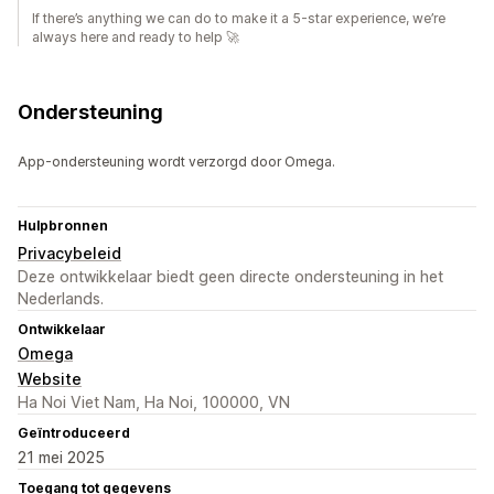
If there’s anything we can do to make it a 5‑star experience, we’re
always here and ready to help 🚀
Ondersteuning
App-ondersteuning wordt verzorgd door Omega.
Hulpbronnen
Privacybeleid
Deze ontwikkelaar biedt geen directe ondersteuning in het
Nederlands.
Ontwikkelaar
Omega
Website
Ha Noi Viet Nam, Ha Noi, 100000, VN
Geïntroduceerd
21 mei 2025
Toegang tot gegevens