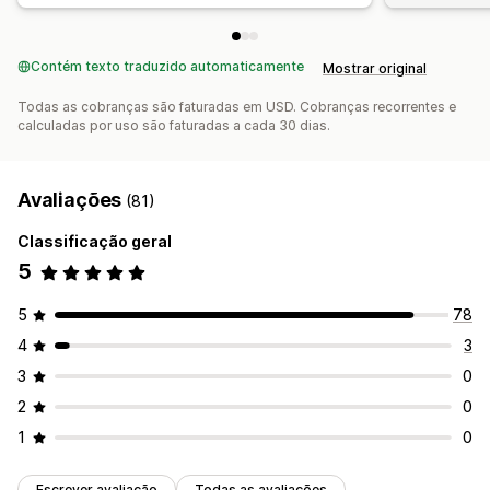
Contém texto traduzido automaticamente
Mostrar original
Todas as cobranças são faturadas em USD. Cobranças recorrentes e
calculadas por uso são faturadas a cada 30 dias.
Avaliações
(81)
Classificação geral
5
5
78
4
3
3
0
2
0
1
0
Escrever avaliação
Todas as avaliações