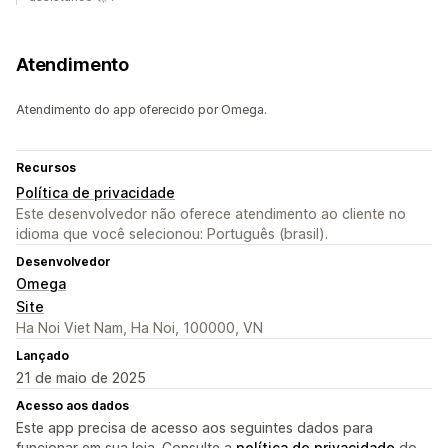
Atendimento
Atendimento do app oferecido por Omega.
Recursos
Política de privacidade
Este desenvolvedor não oferece atendimento ao cliente no
idioma que você selecionou: Português (brasil).
Desenvolvedor
Omega
Site
Ha Noi Viet Nam, Ha Noi, 100000, VN
Lançado
21 de maio de 2025
Acesso aos dados
Este app precisa de acesso aos seguintes dados para
funcionar em sua loja. Consulte a
política de privacidade
do