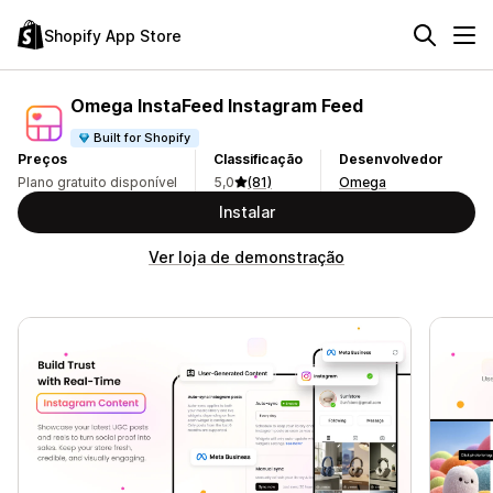
Shopify App Store
Omega InstaFeed Instagram Feed
Built for Shopify
Preços
Classificação
Desenvolvedor
Plano gratuito disponível
5,0
(81)
Omega
Instalar
Ver loja de demonstração