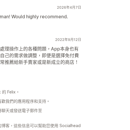
2026年4月7日
 human! Would highly recommend.
2022年9月12日
處理操作上的各種問題，App本身也有
自己的需求做調整，即便是選擇免付費
常推薦給新手賣家或是新成立的商店！
 的 Felix。
喜歡我們的應用程序和支持。
時聊天或發送電子郵件至
，這些信息可以幫助您使用 Socialhead