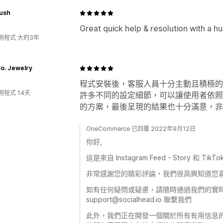
Push
Great quick help & resolution with a
用程式 大約3年
o. Jewelry
程式安裝後，客服人員十分主動且積極的
用程式 14天
許多不同的設定細節，可以讓使用者依照
的方案，最後呈現的結果也十分滿意，非
OneCommerce 已回覆 2022年9月12日
你好,
這是來自 Instagram Feed、Story 和 TikTok
非常感謝您的精彩評論，我們很高興知道您
如有任何疑問或疑慮，請隨時通過我們的實
support@socialhead.io 聯繫我們
此外，我們正在開發一個關於所有有用信息的博客