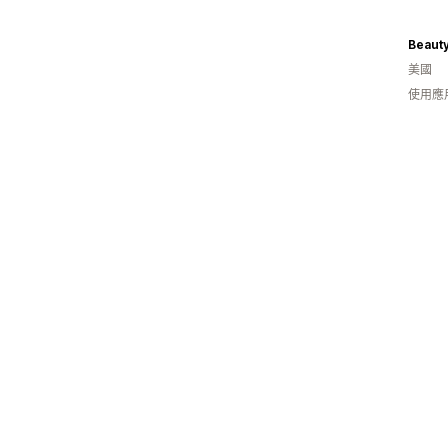
Beauty
美國
使用應