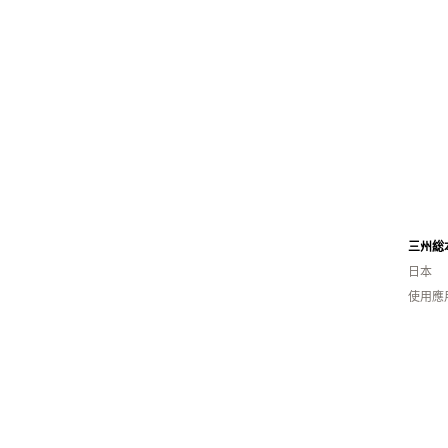
日本
使用應