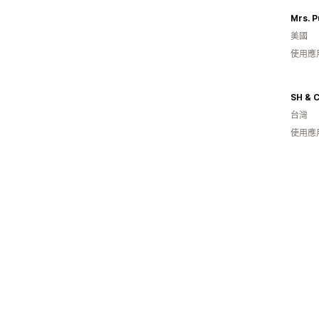
Mrs. 
美國
使用應
SH & C
台灣
使用應