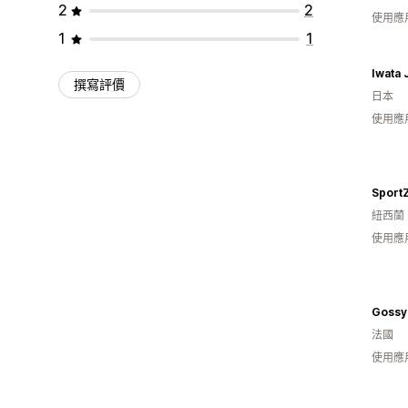
2
2
使用應
1
1
Iwata
撰寫評價
日本
使用應
Sport
紐西蘭
使用應
Gossy
法國
使用應