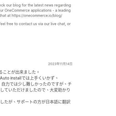
eck our blog for the latest news regarding
 our OneCommerce applications - a leading
hat at https://onecommerce.io/blog/
eel free to contact us via our live chat, or
2023年11月14日
させることが出来ました。
o installでは上手くいかず、
りました。自力では少し難しかったのですが、チ
していただけましたので、大変助かり
したが、サポートの方が日本語に翻訳