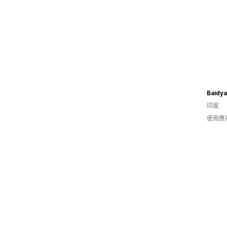
Baidy
印度
使用應