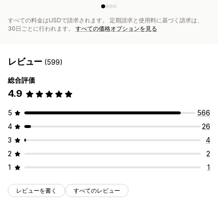
すべての料金はUSDで請求されます。 定期請求と使用料に基づく請求は、
30日ごとに行われます。
すべての価格オプションを見る
レビュー
(599)
総合評価
4.9
5
566
4
26
3
4
2
2
1
1
レビューを書く
すべてのレビュー