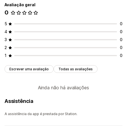
Avaliação geral
0
5
0
4
0
3
0
2
0
1
0
Escrever uma avaliação
Todas as avaliações
Ainda não há avaliações
Assistência
A assistência da app é prestada por Station.