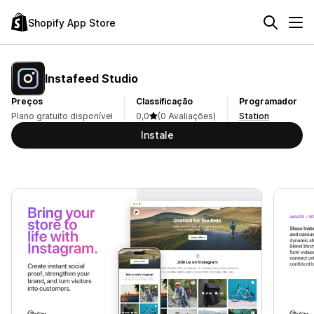
Shopify App Store
Instafeed Studio
Preços
Classificação
Programador
Plano gratuito disponível
0,0
(0 Avaliações)
Station
Instale