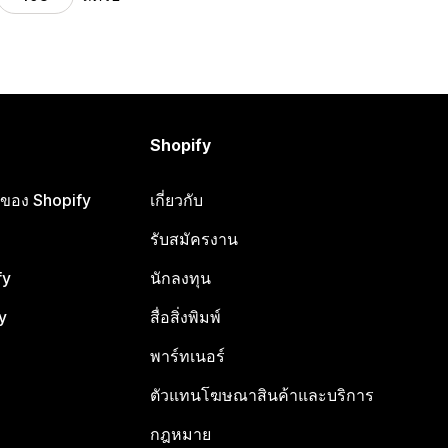
Shopify
ือของ Shopify
เกี่ยวกับ
รับสมัครงาน
fy
นักลงทุน
y
สื่อสิ่งพิมพ์
พาร์ทเนอร์
ตัวแทนโฆษณาสินค้าและบริการ
กฎหมาย