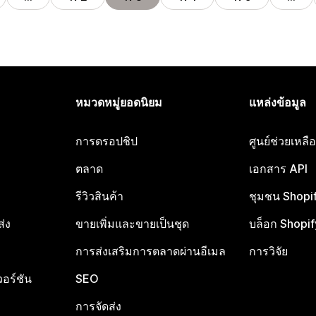
หมวดหมู่ยอดนิยม
แหล่งข้อมูล
การดรอปชิป
ศูนย์ช่วยเหล
ตลาด
เอกสาร API
รีวิวสินค้า
ชุมชน Shopi
ส่ง
ขายเพิ่มและขายเป็นชุด
บล็อก Shopif
การส่งเสริมการตลาดผ่านอีเมล
การวิจัย
อร์ชัน
SEO
การจัดส่ง