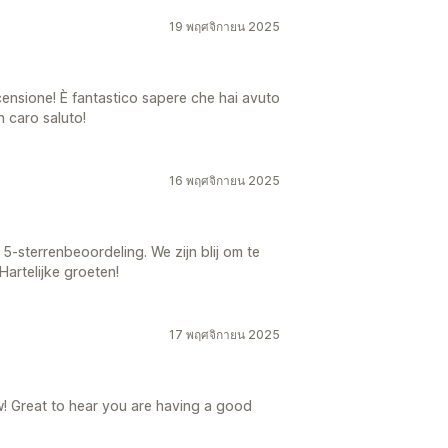
19 พฤศจิกายน 2025
ecensione! È fantastico sapere che hai avuto
n caro saluto!
16 พฤศจิกายน 2025
-sterrenbeoordeling. We zijn blij om te
artelijke groeten!
17 พฤศจิกายน 2025
w! Great to hear you are having a good