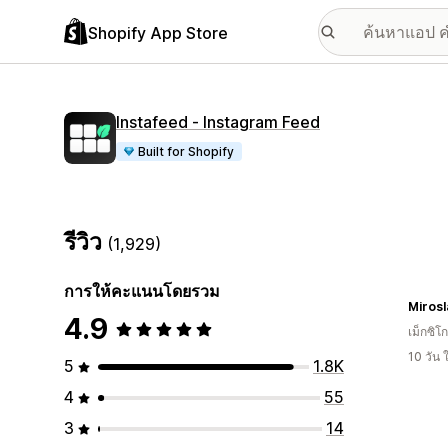
Shopify App Store
Instafeed ‑ Instagram Feed
Built for Shopify
รีวิว
(1,929)
การให้คะแนนโดยรวม
Mirosl
4.9
เม็กซิโก
10 วัน
5
1.8K
4
55
3
14