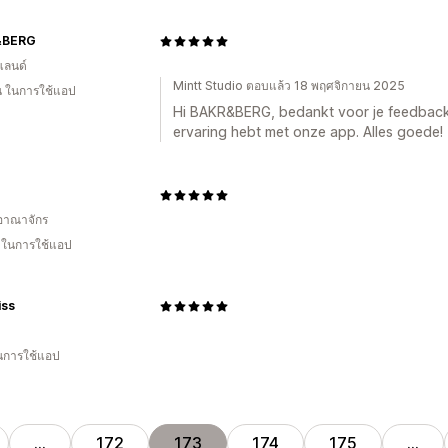
&BERG
แลนด์
Mintt Studio ตอบแล้ว 18 พฤศจิกายน 2025
อน ในการใช้แอป
Hi BAKR&BERG, bedankt voor je feedback!
ervaring hebt met onze app. Alles goede!
อาณาจักร
น ในการใช้แอป
iss
ในการใช้แอป
…
172
173
174
175
…