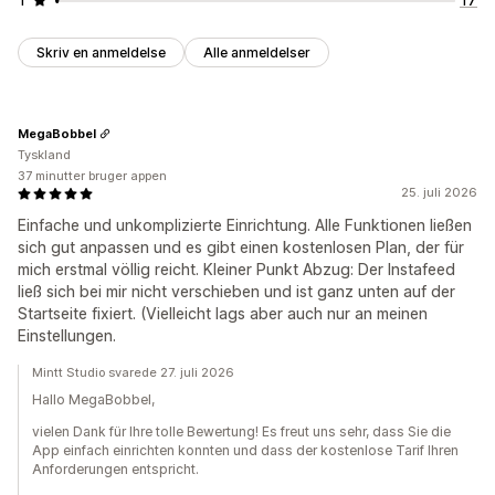
Skriv en anmeldelse
Alle anmeldelser
MegaBobbel
Tyskland
37 minutter bruger appen
25. juli 2026
Einfache und unkomplizierte Einrichtung. Alle Funktionen ließen
sich gut anpassen und es gibt einen kostenlosen Plan, der für
mich erstmal völlig reicht. Kleiner Punkt Abzug: Der Instafeed
ließ sich bei mir nicht verschieben und ist ganz unten auf der
Startseite fixiert. (Vielleicht lags aber auch nur an meinen
Einstellungen.
Mintt Studio svarede 27. juli 2026
Hallo MegaBobbel,
vielen Dank für Ihre tolle Bewertung! Es freut uns sehr, dass Sie die
App einfach einrichten konnten und dass der kostenlose Tarif Ihren
Anforderungen entspricht.