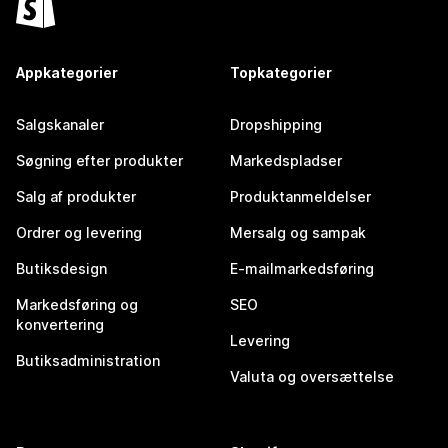
Appkategorier
Topkategorier
Salgskanaler
Dropshipping
Søgning efter produkter
Markedspladser
Salg af produkter
Produktanmeldelser
Ordrer og levering
Mersalg og sampak
Butiksdesign
E-mailmarkedsføring
Markedsføring og
SEO
konvertering
Levering
Butiksadministration
Valuta og oversættelse