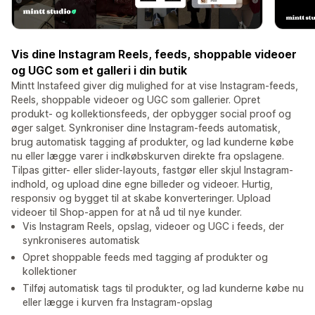
Vis dine Instagram Reels, feeds, shoppable videoer
og UGC som et galleri i din butik
Mintt Instafeed giver dig mulighed for at vise Instagram-feeds,
Reels, shoppable videoer og UGC som gallerier. Opret
produkt- og kollektionsfeeds, der opbygger social proof og
øger salget. Synkroniser dine Instagram-feeds automatisk,
brug automatisk tagging af produkter, og lad kunderne købe
nu eller lægge varer i indkøbskurven direkte fra opslagene.
Tilpas gitter- eller slider-layouts, fastgør eller skjul Instagram-
indhold, og upload dine egne billeder og videoer. Hurtig,
responsiv og bygget til at skabe konverteringer. Upload
videoer til Shop-appen for at nå ud til nye kunder.
Vis Instagram Reels, opslag, videoer og UGC i feeds, der
synkroniseres automatisk
Opret shoppable feeds med tagging af produkter og
kollektioner
Tilføj automatisk tags til produkter, og lad kunderne købe nu
eller lægge i kurven fra Instagram-opslag