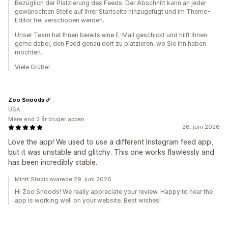
Bezüglich der Platzierung des Feeds: Der Abschnitt kann an jeder
gewünschten Stelle auf Ihrer Startseite hinzugefügt und im Theme-
Editor frei verschoben werden.
Unser Team hat Ihnen bereits eine E-Mail geschickt und hilft Ihnen
gerne dabei, den Feed genau dort zu platzieren, wo Sie ihn haben
möchten.
Viele Grüße!
Zoo Snoods
USA
Mere end 2 år bruger appen
26. juni 2026
Love the app! We used to use a different Instagram feed app,
but it was unstable and glitchy. This one works flawlessly and
has been incredibly stable.
Mintt Studio svarede 29. juni 2026
Hi Zoo Snoods! We really appreciate your review. Happy to hear the
app is working well on your website. Best wishes!