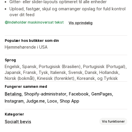
Gitter- eller slider-layouts optimeret til alle enheder
Upload, fastgør, skjul og omarranger opslag for fuld kontrol
over dit feed
Indeholder maskinoversat tekst
Vis oprindelig
Populær hos butikker som din
Hjemmehørende i USA
Sprog
Engelsk, Spansk, Portugisisk (Brasilien), Portugisisk (Portugal),
Japansk, Fransk, Tysk, Italiensk, Svensk, Dansk, Hollandsk,
Norsk (bokmål), Kinesisk (forenklet), Koreansk, og Tyrkisk
Fungerer sammen med
Betaling
Shopify-administrator
Facebook
GemPages
Instagram
Judge.me
Loox
Shop App
Kategorier
Socialt bevis
Vis funktioner