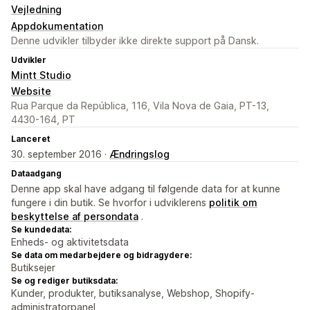
Vejledning
Appdokumentation
Denne udvikler tilbyder ikke direkte support på Dansk.
Udvikler
Mintt Studio
Website
Rua Parque da República, 116, Vila Nova de Gaia, PT-13,
4430-164, PT
Lanceret
30. september 2016 ·
Ændringslog
Dataadgang
Denne app skal have adgang til følgende data for at kunne
fungere i din butik. Se hvorfor i udviklerens
politik om
beskyttelse af persondata
.
Se kundedata:
Enheds- og aktivitetsdata
Se data om medarbejdere og bidragydere:
Butiksejer
Se og rediger butiksdata:
Kunder, produkter, butiksanalyse, Webshop, Shopify-
administratorpanel