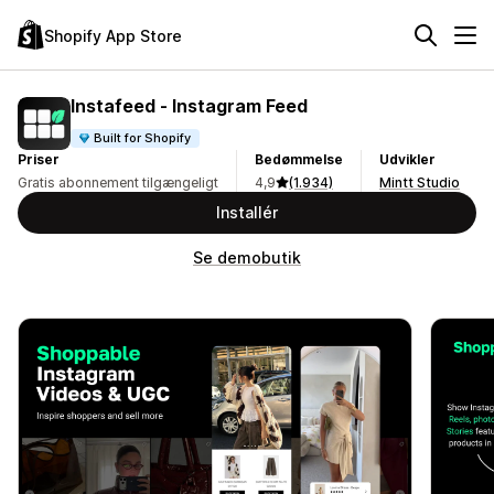
Shopify App Store
Instafeed ‑ Instagram Feed
Built for Shopify
Priser
Bedømmelse
Udvikler
Gratis abonnement tilgængeligt
4,9
(1.934)
Mintt Studio
Installér
Se demobutik