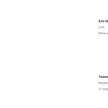
Zoo S
USA
Mere e
Tomor
Belgie
13 dag