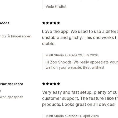
Viele Grüße!
noods
Love the app! We used to use a differ
nd 2 år bruger appen
unstable and glitchy. This one works f
stable.
Mintt Studio svarede 29. juni 2026
Hi Zoo Snoods! We really appreciate your
well on your website. Best wishes!
rowland Store
n
Very easy and fast setup, plenty of cu
e bruger appen
customer support. The feature I like t
products. Looks great on all devices!
Mintt Studio svarede 14. april 2026