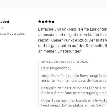
obbel
and
Einfache und unkomplizierte Einrichtun
utter bruger appen
anpassen und es gibt einen kostenlosen
reicht. Kleiner Punkt Abzug: Der Instaf
und ist ganz unten auf der Startseite fi
an meinen Einstellungen.
Mintt Studio svarede 27. juli 2026
Hallo MegaBobbel,
vielen Dank für Ihre tolle Bewertung! Es fr
einrichten konnten und dass der kostenlos
Bezüglich der Platzierung des Feeds: Der
Stelle auf Ihrer Startseite hinzugefügt u
Unser Team hat Ihnen bereits eine E-Mail 
Feed genau dort zu platzieren, wo Sie ih