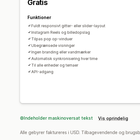
Gratis
Funktioner
Fuldt responsivt gitter- eller slider-layout
Instagram Reels og billedopslag
Tilpas pop op-vinduer
Ubegrænsede visninger
Ingen branding eller vandmærker
Automatisk synkronisering hver time
Til alle enheder og temaer
API-adgang
Indeholder maskinoversat tekst
Vis oprindelig
Alle gebyrer faktureres i USD. Tilbagevendende og brugsb