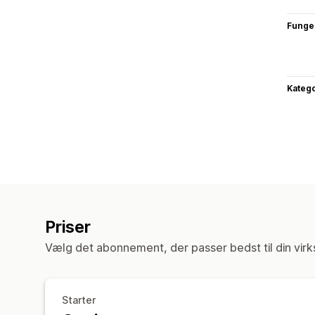
Funge
Katego
Priser
Vælg det abonnement, der passer bedst til din vir
Starter