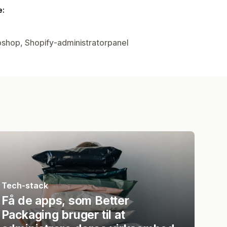
e:
bshop, Shopify-administratorpanel
Tech-stack
Få de apps, som Better
Packaging bruger til at