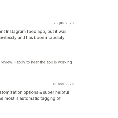
26. juni 2026
ent Instagram feed app, but it was
lawlessly and has been incredibly
 review. Happy to hear the app is working
13. april 2026
stomization options & super helpful
he most is automatic tagging of