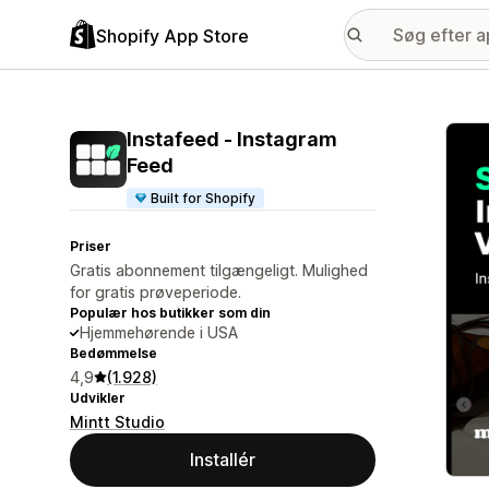
Shopify App Store
Galle
Instafeed ‑ Instagram
Feed
Built for Shopify
Priser
Gratis abonnement tilgængeligt. Mulighed
for gratis prøveperiode.
Populær hos butikker som din
Hjemmehørende i USA
Bedømmelse
4,9
(1.928)
Udvikler
Mintt Studio
Installér