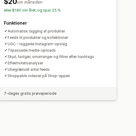
$20
om måneden
eller $180 om året, og spar 25 %
Funktioner
Automatisk tagging af produkter
Feeds til produkter og kollektioner
UGC – taggede Instagram-opslag
Tilpassede medie-uploads
Skjul, fastgør, omarranger og filtrer efter hashtags
Effektivitetsanalyser
Ubegrænset antal feeds
Shoppable videoer på Shop-appen
7-dages gratis prøveperiode