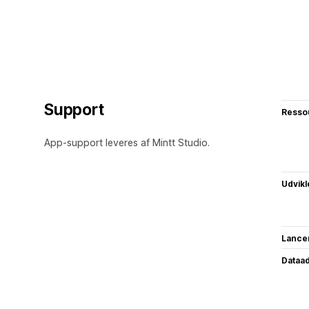
Support
Resso
App-support leveres af Mintt Studio.
Udvikl
Lance
Dataa