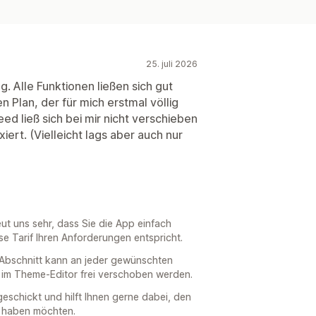
25. juli 2026
g. Alle Funktionen ließen sich gut
 Plan, der für mich erstmal völlig
eed ließ sich bei mir nicht verschieben
xiert. (Vielleicht lags aber auch nur
eut uns sehr, dass Sie die App einfach
e Tarif Ihren Anforderungen entspricht.
 Abschnitt kann an jeder gewünschten
nd im Theme-Editor frei verschoben werden.
geschickt und hilft Ihnen gerne dabei, den
n haben möchten.