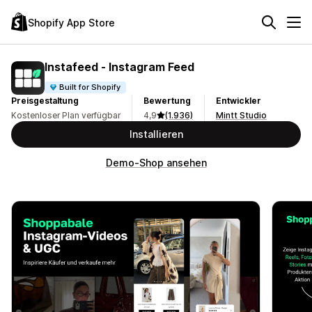
Shopify App Store
Instafeed ‑ Instagram Feed
Built for Shopify
Preisgestaltung
Bewertung
Entwickler
Kostenloser Plan verfügbar
4,9
(1.936)
Mintt Studio
Installieren
Demo-Shop ansehen