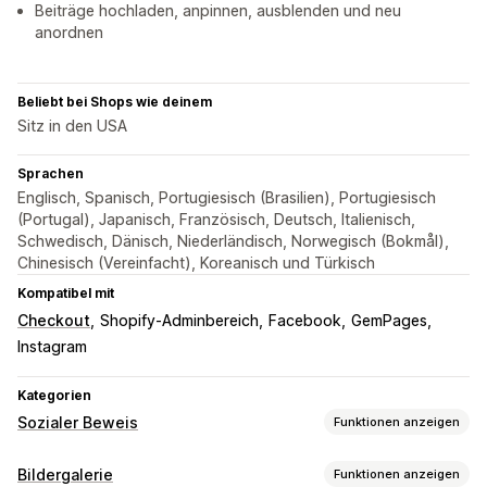
Beiträge hochladen, anpinnen, ausblenden und neu
anordnen
Beliebt bei Shops wie deinem
Sitz in den USA
Sprachen
Englisch, Spanisch, Portugiesisch (Brasilien), Portugiesisch
(Portugal), Japanisch, Französisch, Deutsch, Italienisch,
Schwedisch, Dänisch, Niederländisch, Norwegisch (Bokmål),
Chinesisch (Vereinfacht), Koreanisch und Türkisch
Kompatibel mit
Checkout
Shopify-Adminbereich
Facebook
GemPages
Instagram
Kategorien
Sozialer Beweis
Funktionen anzeigen
Inhaltsarten
Bildergalerie
Funktionen anzeigen