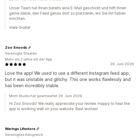
Unser Team hat Ihnen bereits eine E-Mail geschickt und hilft Ihnen
gerne dabei, den Feed genau dort zu platzieren, wo Sie ihn haben
möchten.
Viele Grüße!
Zoo Snoods
Vereinigte Staaten
Mehr als 2 jahre mit der App
26. Juni 2026
Love the app! We used to use a different Instagram feed app,
but it was unstable and glitchy. This one works flawlessly and
has been incredibly stable.
Mintt Studio hat geantwortet 29. Juni 2026
Hi Zoo Snoods! We really appreciate your review. Happy to hear the
app is working well on your website. Best wishes!
Warings Lifestore
Vereinigtes Königreich