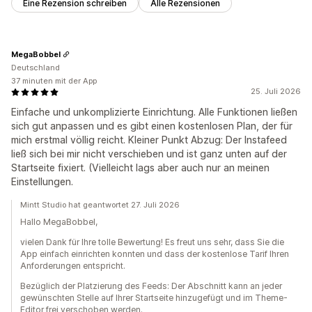
Eine Rezension schreiben
Alle Rezensionen
MegaBobbel
Deutschland
37 minuten mit der App
25. Juli 2026
Einfache und unkomplizierte Einrichtung. Alle Funktionen ließen
sich gut anpassen und es gibt einen kostenlosen Plan, der für
mich erstmal völlig reicht. Kleiner Punkt Abzug: Der Instafeed
ließ sich bei mir nicht verschieben und ist ganz unten auf der
Startseite fixiert. (Vielleicht lags aber auch nur an meinen
Einstellungen.
Mintt Studio hat geantwortet 27. Juli 2026
Hallo MegaBobbel,
vielen Dank für Ihre tolle Bewertung! Es freut uns sehr, dass Sie die
App einfach einrichten konnten und dass der kostenlose Tarif Ihren
Anforderungen entspricht.
Bezüglich der Platzierung des Feeds: Der Abschnitt kann an jeder
gewünschten Stelle auf Ihrer Startseite hinzugefügt und im Theme-
Editor frei verschoben werden.