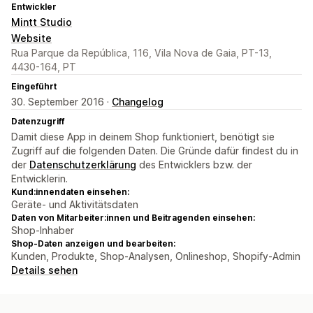
Entwickler
Mintt Studio
Website
Rua Parque da República, 116, Vila Nova de Gaia, PT-13,
4430-164, PT
Eingeführt
30. September 2016 ·
Changelog
Datenzugriff
Damit diese App in deinem Shop funktioniert, benötigt sie
Zugriff auf die folgenden Daten. Die Gründe dafür findest du in
der
Datenschutzerklärung
des Entwicklers bzw. der
Entwicklerin.
Kund:innendaten einsehen:
Geräte- und Aktivitätsdaten
Daten von Mitarbeiter:innen und Beitragenden einsehen:
Shop-Inhaber
Shop-Daten anzeigen und bearbeiten:
Kunden, Produkte, Shop-Analysen, Onlineshop, Shopify-Admin
Details sehen