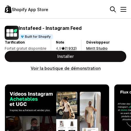
Shopify App Store
Instafeed ‑ Instagram Feed
Built for Shopify
Tarification
Note
Développeur
Forfait gratuit disponible
4,9
(1 932)
Mintt Studio
Installer
Voir la boutique de démonstration