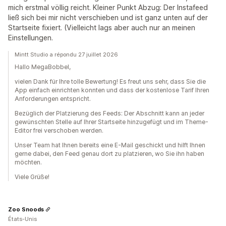
mich erstmal völlig reicht. Kleiner Punkt Abzug: Der Instafeed
ließ sich bei mir nicht verschieben und ist ganz unten auf der
Startseite fixiert. (Vielleicht lags aber auch nur an meinen
Einstellungen.
Mintt Studio a répondu 27 juillet 2026
Hallo MegaBobbel,
vielen Dank für Ihre tolle Bewertung! Es freut uns sehr, dass Sie die
App einfach einrichten konnten und dass der kostenlose Tarif Ihren
Anforderungen entspricht.
Bezüglich der Platzierung des Feeds: Der Abschnitt kann an jeder
gewünschten Stelle auf Ihrer Startseite hinzugefügt und im Theme-
Editor frei verschoben werden.
Unser Team hat Ihnen bereits eine E-Mail geschickt und hilft Ihnen
gerne dabei, den Feed genau dort zu platzieren, wo Sie ihn haben
möchten.
Viele Grüße!
Zoo Snoods
États-Unis