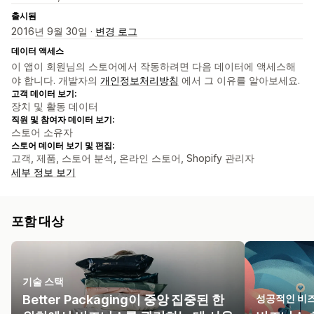
출시됨
2016년 9월 30일 ·
변경 로그
데이터 액세스
이 앱이 회원님의 스토어에서 작동하려면 다음 데이터에 액세스해
야 합니다. 개발자의
개인정보처리방침
에서 그 이유를 알아보세요.
고객 데이터 보기:
장치 및 활동 데이터
직원 및 참여자 데이터 보기:
스토어 소유자
스토어 데이터 보기 및 편집:
고객, 제품, 스토어 분석, 온라인 스토어, Shopify 관리자
세부 정보 보기
포함 대상
기술 스택
Better Packaging이 중앙 집중된 한
성공적인 비