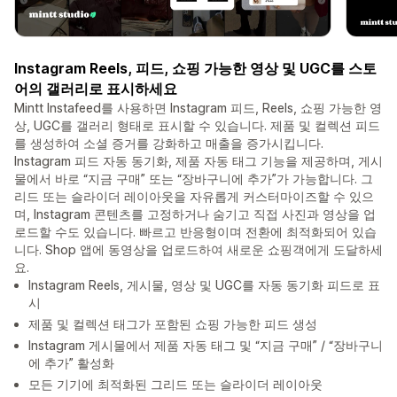
Instagram Reels, 피드, 쇼핑 가능한 영상 및 UGC를 스토
어의 갤러리로 표시하세요
Mintt Instafeed를 사용하면 Instagram 피드, Reels, 쇼핑 가능한 영
상, UGC를 갤러리 형태로 표시할 수 있습니다. 제품 및 컬렉션 피드
를 생성하여 소셜 증거를 강화하고 매출을 증가시킵니다.
Instagram 피드 자동 동기화, 제품 자동 태그 기능을 제공하며, 게시
물에서 바로 “지금 구매” 또는 “장바구니에 추가”가 가능합니다. 그
리드 또는 슬라이더 레이아웃을 자유롭게 커스터마이즈할 수 있으
며, Instagram 콘텐츠를 고정하거나 숨기고 직접 사진과 영상을 업
로드할 수도 있습니다. 빠르고 반응형이며 전환에 최적화되어 있습
니다. Shop 앱에 동영상을 업로드하여 새로운 쇼핑객에게 도달하세
요.
Instagram Reels, 게시물, 영상 및 UGC를 자동 동기화 피드로 표
시
제품 및 컬렉션 태그가 포함된 쇼핑 가능한 피드 생성
Instagram 게시물에서 제품 자동 태그 및 “지금 구매” / “장바구니
에 추가” 활성화
모든 기기에 최적화된 그리드 또는 슬라이더 레이아웃