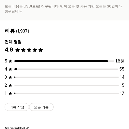
모든 비용은 USD(으)로 청구됩니다. 반복 요금 및 사용 기반 요금은 30일마다
청구됩니다.
리뷰
(1,937)
전체 평점
4.9
5
1.8천
4
55
3
14
2
5
1
17
리뷰 작성
모든 리뷰
MegaBobbel