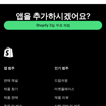
앱을 추가하시겠어요?
Shopify 3일 무료 체험
앱 범주
인기 범주
판매 채널
드랍쉬핑
제품 찾기
마켓플레이스
제품 판매
제품 리뷰
주문 및 배송
상향 판매 및 번들