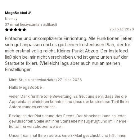
MegaBobbel
Niemcy
37 minut korzystania z aplikacji
25 lipiec 2026
Einfache und unkomplizierte Einrichtung. Alle Funktionen ließen
sich gut anpassen und es gibt einen kostenlosen Plan, der für
mich erstmal völlig reicht. Kleiner Punkt Abzug: Der Instafeed
ließ sich bei mir nicht verschieben und ist ganz unten auf der
Startseite fixiert. (Vielleicht lags aber auch nur an meinen
Einstellungen.
Mintt Studio odpowiedział(a) 27 lipiec 2026
Hallo MegaBobbel,
vielen Dank für Ihre tolle Bewertung! Es freut uns sehr, dass Sie die
App einfach einrichten konnten und dass der kostenlose Tarif Ihren
Anforderungen entspricht.
Bezüglich der Platzierung des Feeds: Der Abschnitt kann an jeder
gewünschten Stelle auf Ihrer Startseite hinzugefügt und im Theme-
Editor frei verschoben werden.
Unser Team hat Ihnen bereits eine E-Mail geschickt und hilft Ihnen