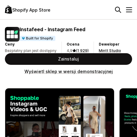
Shopify App Store
Instafeed ‑ Instagram Feed
Built for Shopify
Ceny
Ocena
Deweloper
Bezpłatny plan jest dostępny
4,9
(1 929)
Mintt Studio
Zainstaluj
Wyświetl sklep w wersji demonstracyjnej