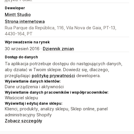
Deweloper
Mintt Studio
Strona internetowa
Rua Parque da República, 116, Vila Nova de Gaia, PT-13,
4430-164, PT
Wprowadzenie na rynek
30 wrzesień 2016 ·
Dziennik zmian
Dostęp do danych
Ta aplikacja potrzebuje dostępu do następujących danych,
aby działać w Twoim sklepie. Dowiedz się, dlaczego,
przeglądając
politykę prywatności
dewelopera.
Wyświetlanie danych klientów:
Dane urządzenia i aktywności
Wyświetlanie danych pracowników i współpracowników:
Właściciel sklepu
Wyświetlaj i edytuj dane sklepu:
Klienci, produkty, analizy sklepu, Sklep online, panel
administracyjny Shopify
Zobacz szczegóły