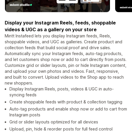
Display your Instagram Reels, feeds, shoppable
videos & UGC as a gallery on your store
Mintt Instafeed lets you display Instagram feeds, Reels,
shoppable videos, and UGC as galleries. Create product and
collection feeds that build social proof and drive sales.
Automatically sync your Instagram feeds, auto-tag products,
and let customers shop now or add to cart directly from posts.
Customize grid or slider layouts, pin or hide Instagram content,
and upload your own photos and videos. Fast, responsive,
and built to convert. Upload videos to the Shop app to reach
new shoppers.
Display Instagram Reels, posts, videos & UGC in auto-
syncing feeds
Create shoppable feeds with product & collection tagging
Auto-tag products and enable shop now or add to cart from
Instagram posts
Grid or slider layouts optimized for all devices
Upload, pin, hide & reorder posts for full feed control