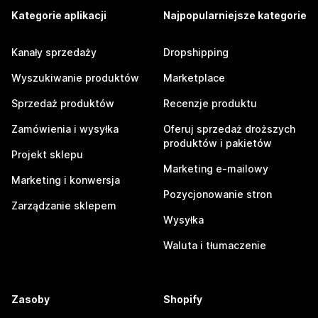
Kategorie aplikacji
Najpopularniejsze kategorie
Kanały sprzedaży
Dropshipping
Wyszukiwanie produktów
Marketplace
Sprzedaż produktów
Recenzje produktu
Zamówienia i wysyłka
Oferuj sprzedaż droższych
produktów i pakietów
Projekt sklepu
Marketing e-mailowy
Marketing i konwersja
Pozycjonowanie stron
Zarządzanie sklepem
Wysyłka
Waluta i tłumaczenie
Zasoby
Shopify