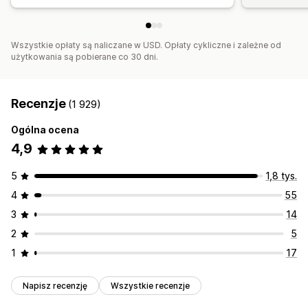
Wszystkie opłaty są naliczane w USD. Opłaty cykliczne i zależne od
użytkowania są pobierane co 30 dni.
Recenzje
(1 929)
Ogólna ocena
4,9
5
1,8 tys.
4
55
3
14
2
5
1
17
Napisz recenzję
Wszystkie recenzje