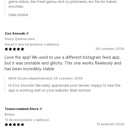
gerne dabei, den Feed genau dort zu platzieren, wo Sie ihn haben
möchten.
Viele Grüße!
Zoo Snoods
Stany Zjednoczone
Ponad 2 lata korzystania z aplikacji
26 czerwiec 2026
Love the app! We used to use a different Instagram feed app,
but it was unstable and glitchy. This one works flawlessly and
has been incredibly stable.
Mintt Studio odpowiedział(a) 29 czerwiec 2026
Hi Zoo Snoods! We really appreciate your review. Happy to hear the
app is working well on your website. Best wishes!
Tomorrowland Store
Belgia
13 dni korzystania z aplikacji
13 kwiecień 2026