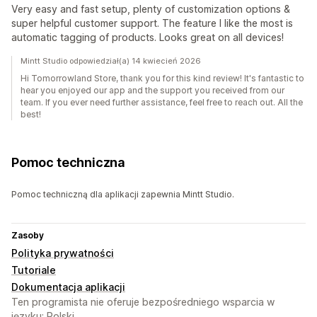
Very easy and fast setup, plenty of customization options &
super helpful customer support. The feature I like the most is
automatic tagging of products. Looks great on all devices!
Mintt Studio odpowiedział(a) 14 kwiecień 2026
Hi Tomorrowland Store, thank you for this kind review! It's fantastic to
hear you enjoyed our app and the support you received from our
team. If you ever need further assistance, feel free to reach out. All the
best!
Pomoc techniczna
Pomoc techniczną dla aplikacji zapewnia Mintt Studio.
Zasoby
Polityka prywatności
Tutoriale
Dokumentacja aplikacji
Ten programista nie oferuje bezpośredniego wsparcia w
języku: Polski.