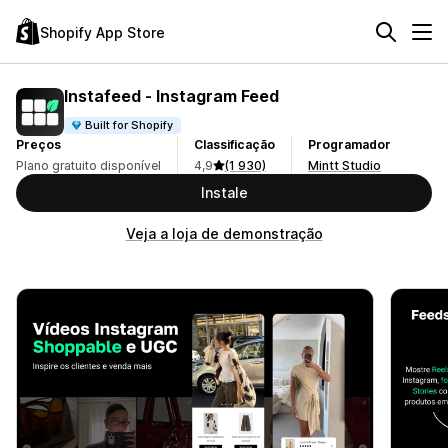
Shopify App Store
Instafeed ‑ Instagram Feed
Built for Shopify
Preços
Classificação
Programador
Plano gratuito disponível
4,9
(1 930)
Mintt Studio
Instale
Veja a loja de demonstração