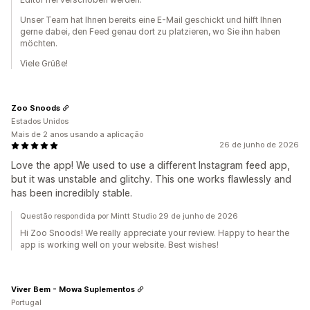
Unser Team hat Ihnen bereits eine E-Mail geschickt und hilft Ihnen
gerne dabei, den Feed genau dort zu platzieren, wo Sie ihn haben
möchten.
Viele Grüße!
Zoo Snoods
Estados Unidos
Mais de 2 anos usando a aplicação
26 de junho de 2026
Love the app! We used to use a different Instagram feed app,
but it was unstable and glitchy. This one works flawlessly and
has been incredibly stable.
Questão respondida por Mintt Studio 29 de junho de 2026
Hi Zoo Snoods! We really appreciate your review. Happy to hear the
app is working well on your website. Best wishes!
Viver Bem - Mowa Suplementos
Portugal