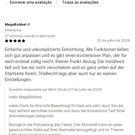
Escrever uma avaliação
Todas as avaliações
MegaBobbel
Alemanha
37 minutos usando a aplicação
25 de julho de 2026
Einfache und unkomplizierte Einrichtung. Alle Funktionen ließen
sich gut anpassen und es gibt einen kostenlosen Plan, der für
mich erstmal völlig reicht. Kleiner Punkt Abzug: Der Instafeed
ließ sich bei mir nicht verschieben und ist ganz unten auf der
Startseite fixiert. (Vielleicht lags aber auch nur an meinen
Einstellungen.
Questão respondida por Mintt Studio 27 de julho de 2026
Hallo MegaBobbel,
vielen Dank für Ihre tolle Bewertung! Es freut uns sehr, dass Sie die
App einfach einrichten konnten und dass der kostenlose Tarif Ihren
Anforderungen entspricht.
Bezüglich der Platzierung des Feeds: Der Abschnitt kann an jeder
gewünschten Stelle auf Ihrer Startseite hinzugefügt und im Theme-
Editor frei verschoben werden.