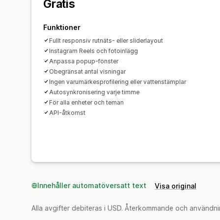
Gratis
Funktioner
Fullt responsiv rutnäts- eller sliderlayout
Instagram Reels och fotoinlägg
Anpassa popup-fönster
Obegränsat antal visningar
Ingen varumärkesprofilering eller vattenstämplar
Autosynkronisering varje timme
För alla enheter och teman
API-åtkomst
Innehåller automatöversatt text
Visa original
Alla avgifter debiteras i USD. Återkommande och användni