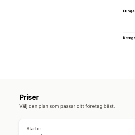
Funge
Katego
Priser
Välj den plan som passar ditt företag bäst.
Starter