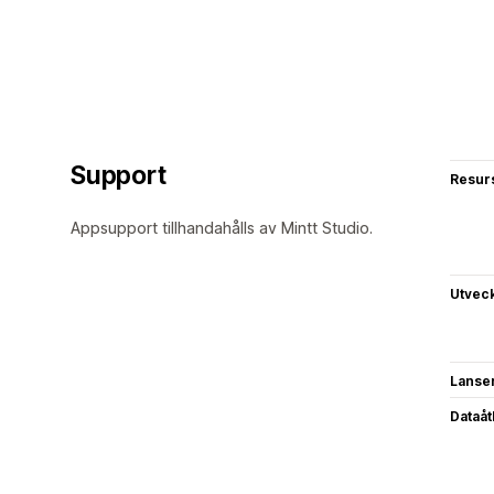
Support
Resur
Appsupport tillhandahålls av Mintt Studio.
Utvec
Lanse
Dataå