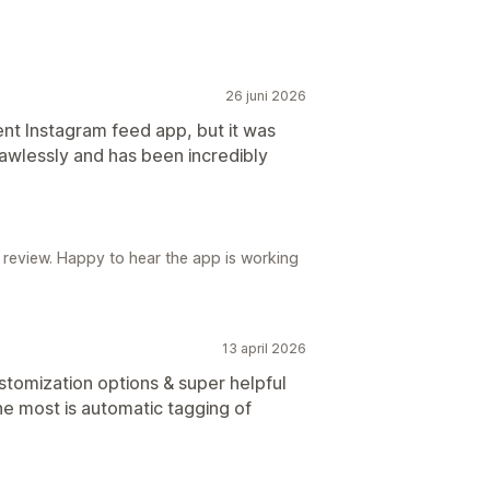
26 juni 2026
ent Instagram feed app, but it was
lawlessly and has been incredibly
 review. Happy to hear the app is working
13 april 2026
stomization options & super helpful
he most is automatic tagging of