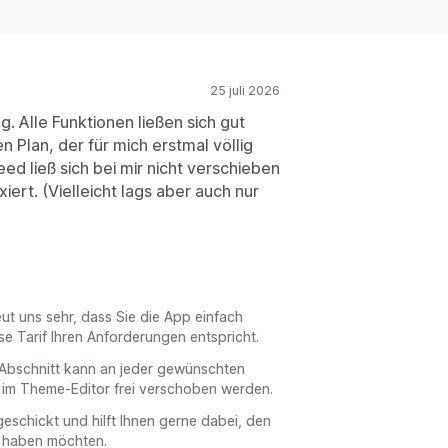
25 juli 2026
g. Alle Funktionen ließen sich gut
 Plan, der für mich erstmal völlig
eed ließ sich bei mir nicht verschieben
xiert. (Vielleicht lags aber auch nur
eut uns sehr, dass Sie die App einfach
e Tarif Ihren Anforderungen entspricht.
 Abschnitt kann an jeder gewünschten
nd im Theme-Editor frei verschoben werden.
geschickt und hilft Ihnen gerne dabei, den
n haben möchten.