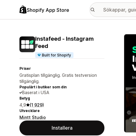
Shopify App Store
Galle
Instafeed ‑ Instagram
Feed
Built for Shopify
Priser
Gratisplan tillgänglig. Gratis testversion
tillgänglig.
Populärt i butiker som din
Baserat i USA
Betyg
4,9
(1 929)
Utvecklare
Mintt Studio
Installera