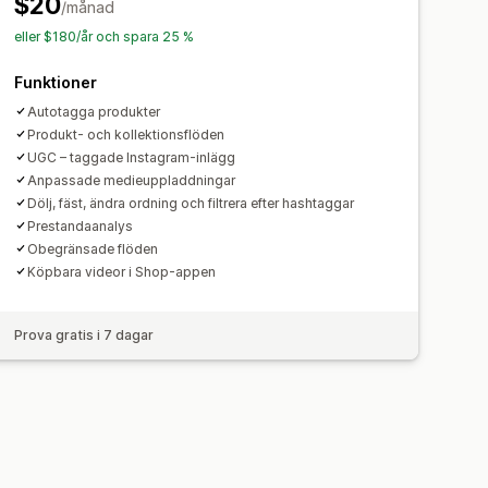
$20
/månad
eller $180/år och spara 25 %
Funktioner
Autotagga produkter
Produkt- och kollektionsflöden
UGC – taggade Instagram-inlägg
Anpassade medieuppladdningar
Dölj, fäst, ändra ordning och filtrera efter hashtaggar
Prestandaanalys
Obegränsade flöden
Köpbara videor i Shop-appen
Prova gratis i 7 dagar