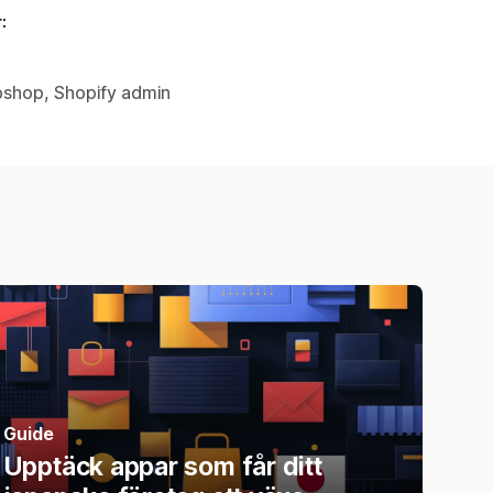
:
bshop, Shopify admin
Guide
Upptäck appar som får ditt