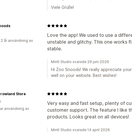
Viele Grüße!
noods
Love the app! We used to use a differ
 2 år användning av
unstable and glitchy. This one works f
stable.
Mintt Studio svarade 29 juni 2026
Hi Zoo Snoods! We really appreciate your
well on your website. Best wishes!
rowland Store
n
Very easy and fast setup, plenty of cu
ar användning av
customer support. The feature I like t
products. Looks great on all devices!
Mintt Studio svarade 14 april 2026