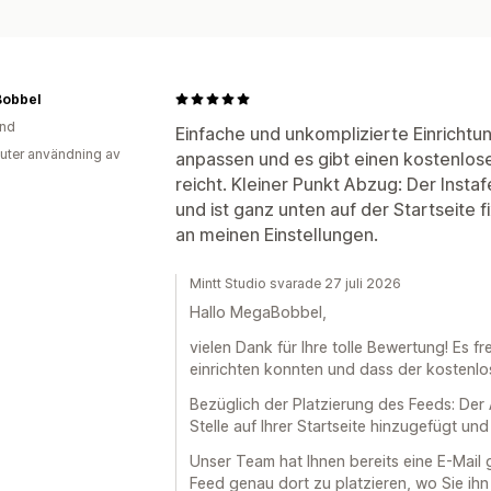
obbel
and
Einfache und unkomplizierte Einrichtun
uter användning av
anpassen und es gibt einen kostenlosen
reicht. Kleiner Punkt Abzug: Der Instaf
und ist ganz unten auf der Startseite fi
an meinen Einstellungen.
Mintt Studio svarade 27 juli 2026
Hallo MegaBobbel,
vielen Dank für Ihre tolle Bewertung! Es fr
einrichten konnten und dass der kostenlos
Bezüglich der Platzierung des Feeds: Der
Stelle auf Ihrer Startseite hinzugefügt u
Unser Team hat Ihnen bereits eine E-Mail 
Feed genau dort zu platzieren, wo Sie ih