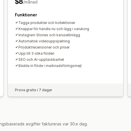
$8
/månad
Funktioner
Tagga produkter och kollektioner
Knappar för handla nu och lägg i varukorg
Instagram Stories och karusellinlägg
Automatisk videouppspelning
Produktrecensioner och priser
Upp till 3 olika flöden
SEO och AI-upptäckbarhet
Bädda in flöde i marknadsföringsmejl
Prova gratis i 7 dagar
ngsbaserade avgifter faktureras var 30:e dag.