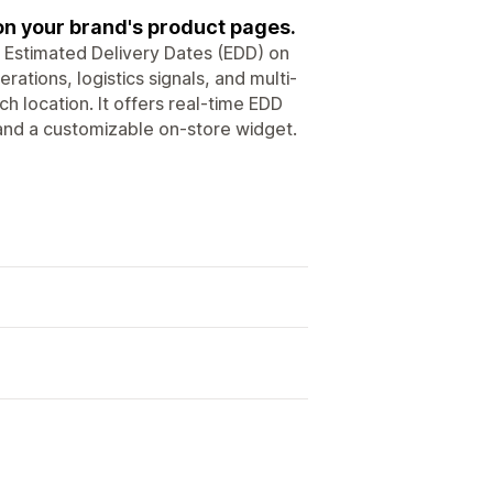
on your brand's product pages.
 Estimated Delivery Dates (EDD) on
ations, logistics signals, and multi-
h location. It offers real-time EDD
 and a customizable on-store widget.