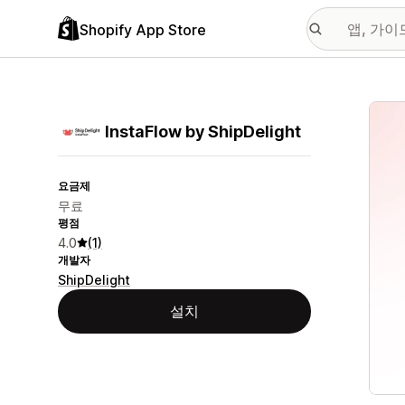
Shopify App Store
추천
InstaFlow by ShipDelight
요금제
무료
평점
4.0
(1)
개발자
ShipDelight
설치