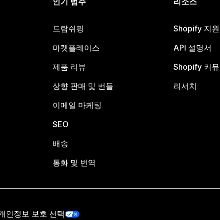
인기 범주
리소스
드랍쉬핑
Shopify 지
마켓플레이스
API 설명서
제품 리뷰
Shopify 커
상향 판매 및 번들
리서치
이메일 마케팅
SEO
배송
통화 및 번역
개인정보 보호 선택