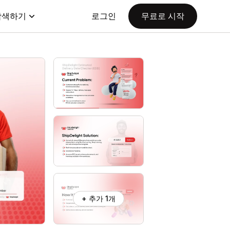
탐색하기
로그인
무료로 시작
+ 추가 1개