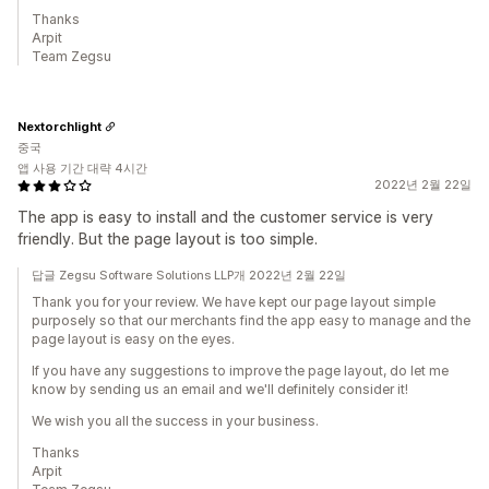
Thanks
Arpit
Team Zegsu
Nextorchlight
중국
앱 사용 기간 대략 4시간
2022년 2월 22일
The app is easy to install and the customer service is very
friendly. But the page layout is too simple.
답글 Zegsu Software Solutions LLP개 2022년 2월 22일
Thank you for your review. We have kept our page layout simple
purposely so that our merchants find the app easy to manage and the
page layout is easy on the eyes.
If you have any suggestions to improve the page layout, do let me
know by sending us an email and we'll definitely consider it!
We wish you all the success in your business.
Thanks
Arpit