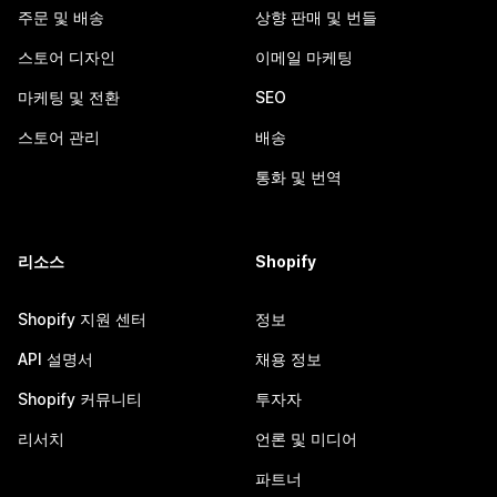
주문 및 배송
상향 판매 및 번들
스토어 디자인
이메일 마케팅
마케팅 및 전환
SEO
스토어 관리
배송
통화 및 번역
리소스
Shopify
Shopify 지원 센터
정보
API 설명서
채용 정보
Shopify 커뮤니티
투자자
리서치
언론 및 미디어
파트너