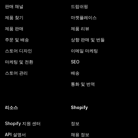
판매 채널
드랍쉬핑
제품 찾기
마켓플레이스
제품 판매
제품 리뷰
주문 및 배송
상향 판매 및 번들
스토어 디자인
이메일 마케팅
마케팅 및 전환
SEO
스토어 관리
배송
통화 및 번역
리소스
Shopify
Shopify 지원 센터
정보
API 설명서
채용 정보