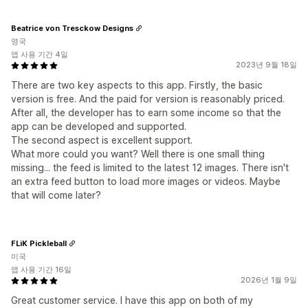
Beatrice von Tresckow Designs
영국
앱 사용 기간 4일
2023년 9월 18일
There are two key aspects to this app. Firstly, the basic
version is free. And the paid for version is reasonably priced.
After all, the developer has to earn some income so that the
app can be developed and supported.
The second aspect is excellent support.
What more could you want? Well there is one small thing
missing... the feed is limited to the latest 12 images. There isn't
an extra feed button to load more images or videos. Maybe
that will come later?
FLiK Pickleball
미국
앱 사용 기간 16일
2026년 1월 9일
Great customer service. I have this app on both of my