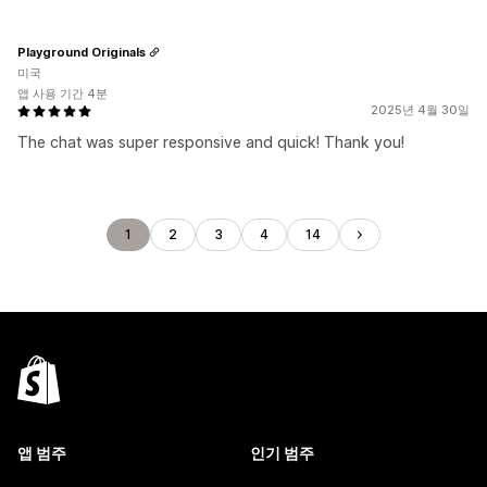
Playground Originals
미국
앱 사용 기간 4분
2025년 4월 30일
The chat was super responsive and quick! Thank you!
1
2
3
4
14
앱 범주
인기 범주