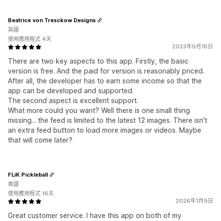
Beatrice von Tresckow Designs
英國
使用應用程式 4天
2023年9月18日
There are two key aspects to this app. Firstly, the basic
version is free. And the paid for version is reasonably priced.
After all, the developer has to earn some income so that the
app can be developed and supported.
The second aspect is excellent support.
What more could you want? Well there is one small thing
missing... the feed is limited to the latest 12 images. There isn't
an extra feed button to load more images or videos. Maybe
that will come later?
FLiK Pickleball
美國
使用應用程式 16天
2026年1月9日
Great customer service. I have this app on both of my