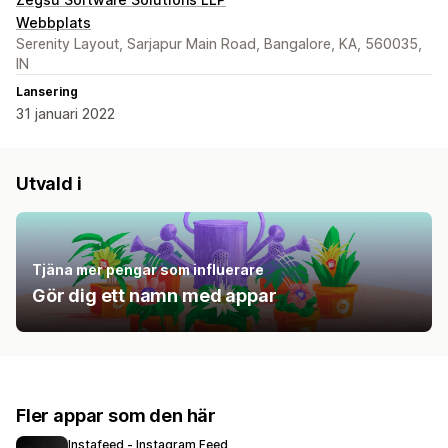
Webbplats
Serenity Layout, Sarjapur Main Road, Bangalore, KA, 560035,
IN
Lansering
31 januari 2022
Utvald i
Tjäna mer pengar som influerare
Gör dig ett namn med appar
Fler appar som den här
Instafeed ‑ Instagram Feed