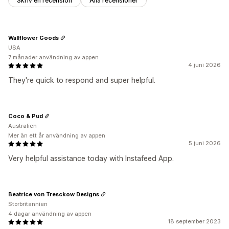
Skriv en recension
Alla recensioner
Wallflower Goods
USA
7 månader användning av appen
4 juni 2026
They're quick to respond and super helpful.
Coco & Pud
Australien
Mer än ett år användning av appen
5 juni 2026
Very helpful assistance today with Instafeed App.
Beatrice von Tresckow Designs
Storbritannien
4 dagar användning av appen
18 september 2023