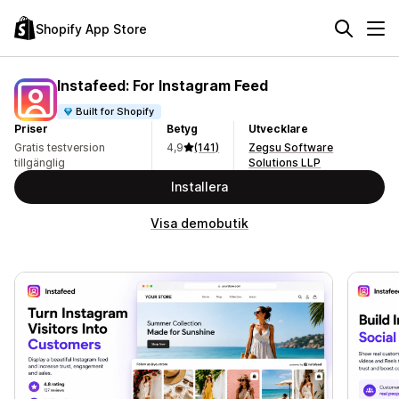
Shopify App Store
Instafeed: For Instagram Feed
Built for Shopify
Priser
Betyg
Utvecklare
Gratis testversion
4,9
(141)
Zegsu Software
tillgänglig
Solutions LLP
Installera
Visa demobutik