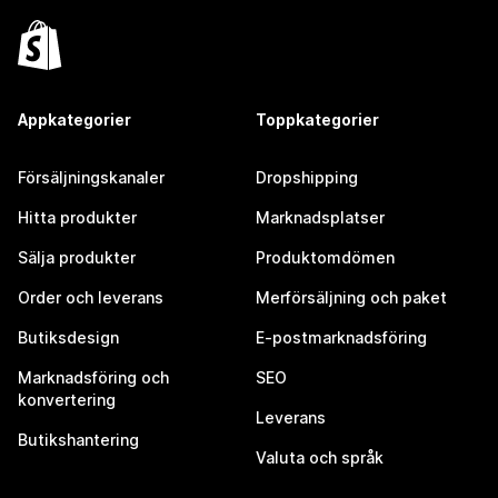
Appkategorier
Toppkategorier
Försäljningskanaler
Dropshipping
Hitta produkter
Marknadsplatser
Sälja produkter
Produktomdömen
Order och leverans
Merförsäljning och paket
Butiksdesign
E-postmarknadsföring
Marknadsföring och
SEO
konvertering
Leverans
Butikshantering
Valuta och språk