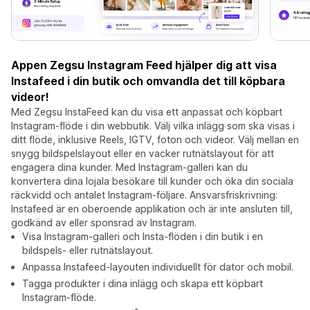
Appen Zegsu Instagram Feed hjälper dig att visa
Instafeed i din butik och omvandla det till köpbara
videor!
Med Zegsu InstaFeed kan du visa ett anpassat och köpbart
Instagram-flöde i din webbutik. Välj vilka inlägg som ska visas i
ditt flöde, inklusive Reels, IGTV, foton och videor. Välj mellan en
snygg bildspelslayout eller en vacker rutnätslayout för att
engagera dina kunder. Med Instagram-galleri kan du
konvertera dina lojala besökare till kunder och öka din sociala
räckvidd och antalet Instagram-följare. Ansvarsfriskrivning:
Instafeed är en oberoende applikation och är inte ansluten till,
godkänd av eller sponsrad av Instagram.
Visa Instagram-galleri och Insta-flöden i din butik i en
bildspels- eller rutnätslayout.
Anpassa Instafeed-layouten individuellt för dator och mobil.
Tagga produkter i dina inlägg och skapa ett köpbart
Instagram-flöde.