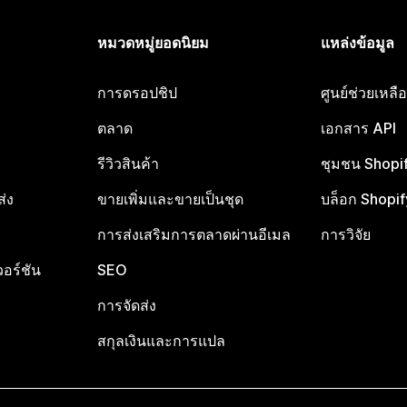
หมวดหมู่ยอดนิยม
แหล่งข้อมูล
การดรอปชิป
ศูนย์ช่วยเหล
ตลาด
เอกสาร API
รีวิวสินค้า
ชุมชน Shopi
ส่ง
ขายเพิ่มและขายเป็นชุด
บล็อก Shopif
การส่งเสริมการตลาดผ่านอีเมล
การวิจัย
อร์ชัน
SEO
การจัดส่ง
สกุลเงินและการแปล