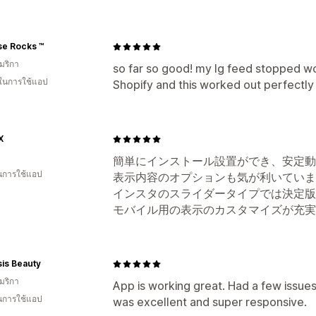
se Rocks ™
มริกา
so far so good! my Ig feed stopped wo
 ในการใช้แอป
Shopify and this worked out perfectly
X
簡単にインストール設置ができ、安定動
ในการใช้แอป
表示内容のオプションも気が利いていま
インスタのスライダータイプでは決定版
モバイル用の表示のカスタマイズが充実
is Beauty
มริกา
App is working great. Had a few issues 
ในการใช้แอป
was excellent and super responsive.