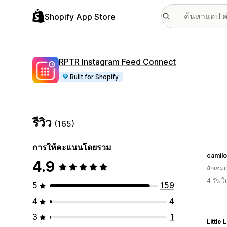
Shopify App Store
RPTR Instagram Feed Connect
Built for Shopify
รีวิว
(165)
การให้คะแนนโดยรวม
camilo
4.9
ลักเซมเบ
4 วัน 
5
159
4
4
3
1
Little L