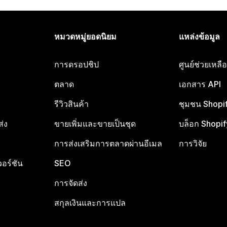
หมวดหมู่ยอดนิยม
แหล่งข้อมูล
การดรอปชิป
ศูนย์ช่วยเหล
ตลาด
เอกสาร API
รีวิวสินค้า
ชุมชน Shopi
ส่ง
ขายเพิ่มและขายเป็นชุด
บล็อก Shopif
การส่งเสริมการตลาดผ่านอีเมล
การวิจัย
อร์ชัน
SEO
การจัดส่ง
สกุลเงินและการแปล