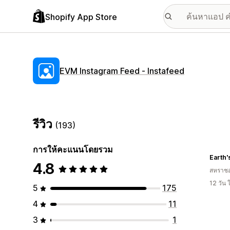
Shopify App Store
EVM Instagram Feed ‑ Instafeed
รีวิว
(193)
การให้คะแนนโดยรวม
Earth'
4.8
สหราช
12 วัน
5
175
4
11
3
1