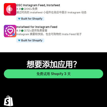
GSC Instagram Feed, Instafeed
星（满分 5 星）
4.9
(206)
•
免费
总共 206 条评论
通过时尚的 instafeed 小组件在商店中展示 Instagram 动态
Built for Shopify
Instafeed for Instagram Feed
星（满分 5 星）
4.9
(372)
•
提供免费套餐
总共 372 条评论
Instagram 摘要和快拍，包含可购物的 Insta Feed 帖子
Built for Shopify
想要添加应用？
免费试用 Shopify 3 天