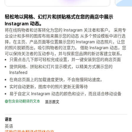
轻松地以网格、幻灯片和拼贴格式在您的商店中展示
Instagram 动态。
将在线购物者和访客转化为您的 Instagram 关注者和客户。 采用专
业设计和多样的图库布局来展示您的动态 从多个预设模板中进行选
择，在主页、产品页面等位置展示您的 Instagram 动态照片。让您
的照片脱颖而出，吸引购物者的注意力。 借助 Instagram 动态，您
可以保持关注者的互动参与，并与探索您品牌的新访客建立联系。
只需点击几下即可轻松完成设置，并一键安装到您的商店页面
提供网格、拼贴和幻灯片显示模式，以精美方式展示您的
Instafeed
在商店页面上的加载速度更快，不会拖慢网站速度。
实时自动更新，图库中的照片更新无需等待
易于自定义 Instagram 动态的颜色和设计，而且适合移动设备
包含自动翻译的文本
显示原文
语言
英语
这款应用未翻译成简体中文