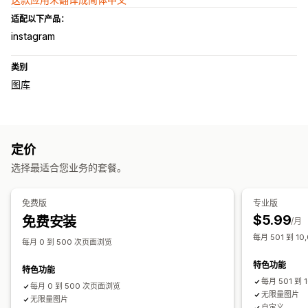
适配以下产品：
instagram
类别
图库
定价
选择最适合您业务的套餐。
免费版
专业版
$5.99
免费安装
/月
每月 501 到 1
每月 0 到 500 次页面浏览
特色功能
特色功能
每月 501 到
每月 0 到 500 次页面浏览
无限量图片
无限量图片
自定义