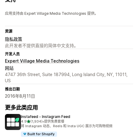
应用支持由 Expert Village Media Technologies 提供。
资源
隐私政策
此开发者不提供直接的简体中文支持。
开发人员
Expert Village Media Technologies
网站
4747 36th Street, Suite 187994, Long Island City, NY, 11011,
US
推出日期
2016年8月11日
更多此类应用
Instafeed ‑ Instagram Feed
星（满分 5 星）
4.9
(1,934)
•
提供免费套餐
总共 1934 条评论
将 Instagram 动态、Reels 和 Insta UGC 展示为可购物视频
Built for Shopify