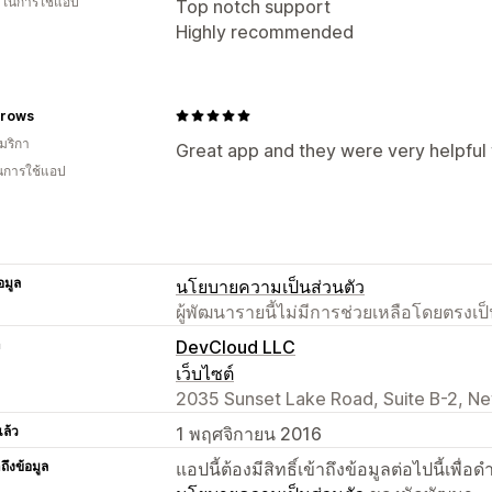
น ในการใช้แอป
Top notch support
Highly recommended
rrows
มริกา
Great app and they were very helpful wi
ในการใช้แอป
อมูล
นโยบายความเป็นส่วนตัว
ผู้พัฒนารายนี้ไม่มีการช่วยเหลือโดยตรง
า
DevCloud LLC
เว็บไซต์
2035 Sunset Lake Road, Suite B-2, Ne
แล้ว
1 พฤศจิกายน 2016
าถึงข้อมูล
แอปนี้ต้องมีสิทธิ์เข้าถึงข้อมูลต่อไปนี้เพ