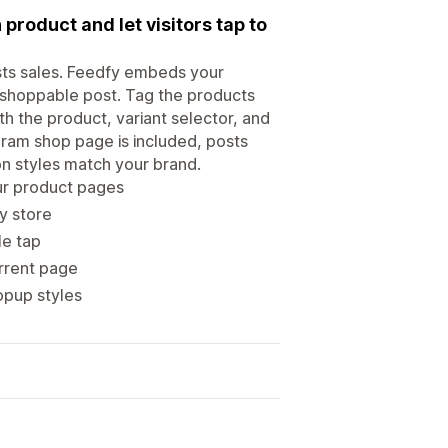
product and let visitors tap to
sts sales. Feedfy embeds your
a shoppable post. Tag the products
th the product, variant selector, and
gram shop page is included, posts
on styles match your brand.
ur product pages
y store
le tap
urrent page
opup styles