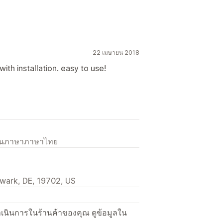
22 เมษายน 2018
th installation. easy to use!
เป็นภาษาภาษาไทย
wark, DE, 19702, US
ื่อดำเนินการในร้านค้าของคุณ ดูข้อมูลใน