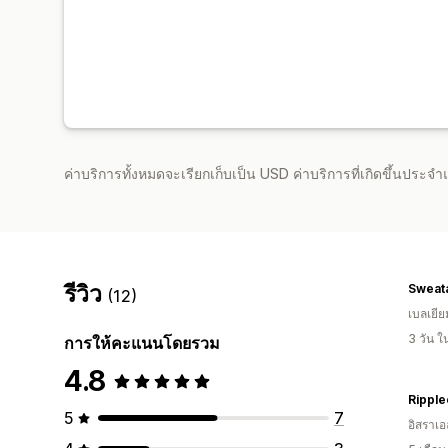
ค่าบริการทั้งหมดจะเรียกเก็บเป็น USD ค่าบริการที่เกิดขึ้นประ
รีวิว
Sweata
(12)
เบลเยีย
3 วัน 
การให้คะแนนโดยรวม
4.8
Ripple
5
7
อิสราเอ