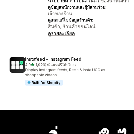
นโยบายความเป็นส่วนตัว
ของนักพัฒนา
ดูข้อมูลพนักงานและผู้มีส่วนร่วม:
เจ้าของร้าน
ดูและแก้ไขข้อมูลร้านค้า:
สินค้า, ร้านค้าออนไลน์
ดูรายละเอียด
Instafeed ‑ Instagram Feed
เต็ม 5 ดาว
4.9
(1,929)
•
มีแผนฟรีให้บริการ
ทั้งหมด 1929 รีวิว
Display Instagram feeds, Reels & Insta UGC as
shoppable videos
Built for Shopify