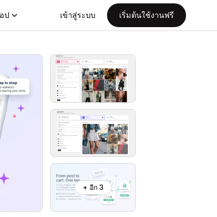
แอป
เข้าสู่ระบบ
เริ่มต้นใช้งานฟรี
+ อีก 3