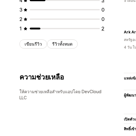
4
3
5 เดือ
3
0
2
0
1
2
Ark A
สหรัฐอเ
เขียนรีวิว
รีวิวทั้งหมด
4 วัน 
ความช่วยเหลือ
แหล่งข้
ให้ความช่วยเหลือสำหรับแอปโดย DevCloud
ผู้พัฒน
LLC
เปิดตัว
สิทธิ์เข้