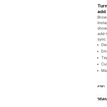
Turn
add 
Brows
Insta
shown
add-t
sync 
Ded
Em
Tag
Cus
Mat
ภาษา
ใช้ได้กั