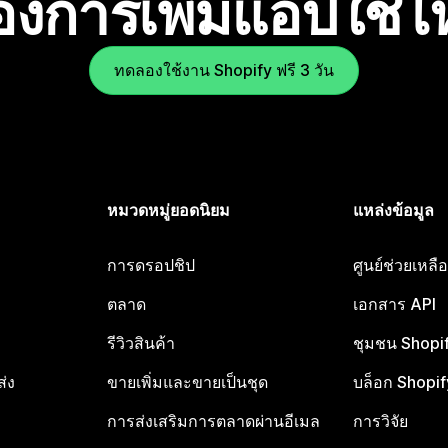
องการเพิ่มแอปใช่
ทดลองใช้งาน Shopify ฟรี 3 วัน
หมวดหมู่ยอดนิยม
แหล่งข้อมูล
การดรอปชิป
ศูนย์ช่วยเหล
ตลาด
เอกสาร API
รีวิวสินค้า
ชุมชน Shopi
ส่ง
ขายเพิ่มและขายเป็นชุด
บล็อก Shopif
การส่งเสริมการตลาดผ่านอีเมล
การวิจัย