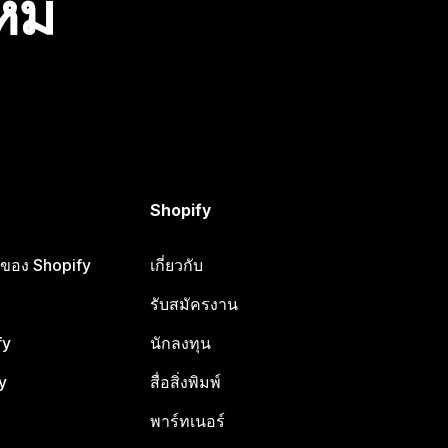
ไหม
Shopify
ือของ Shopify
เกี่ยวกับ
รับสมัครงาน
fy
นักลงทุน
y
สื่อสิ่งพิมพ์
พาร์ทเนอร์