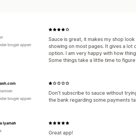
an
Sauce is great, it makes my shop loo
der bruger appen
showing on most pages. It gives a lot 
option. I am very happy with how thing
Some things take a little time to figure
ash.com
itannien
Don't subscribe to sauce without tryin
der bruger appen
the bank regarding some payments tak
a Iyamah
a
Great app!