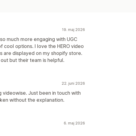
19. maj 2026
k so much more engaging with UGC
of cool options. I love the HERO video
s are displayed on my shopify store.
 out but their team is helpful.
22. juni 2026
g videowise. Just been in touch with
en without the explanation.
6. maj 2026