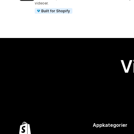
videoer.
Built for Shopify
V
Appkategorier