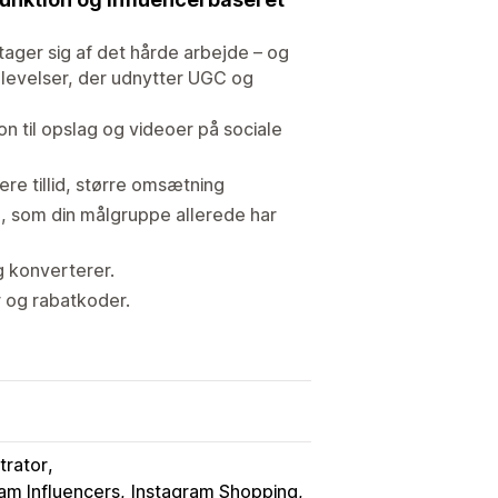
tager sig af det hårde arbejde – og
levelser, der udnytter UGC og
on til opslag og videoer på sociale
re tillid, større omsætning
, som din målgruppe allerede har
g konverterer.
 og rabatkoder.
trator
am Influencers
Instagram Shopping