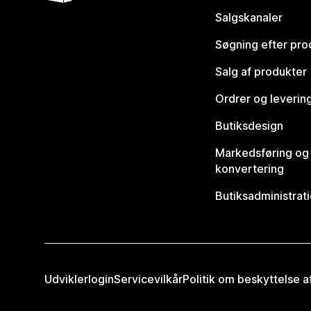
Salgskanaler
Søgning efter pro
Salg af produkter
Ordrer og leverin
Butiksdesign
Markedsføring og
konvertering
Butiksadministrat
Udviklerlogin
Servicevilkår
Politik om beskyttelse 