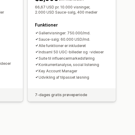
66,67 USD pr. 10.000 visninger,
ier
2.000 USD Sauce-salg, 400 medier
Funktioner
Gallerivisninger: 750.000/md.
Sauce-salg: 60.000 USD/md.
Alle funktioner er inkluderet
Indsaml 50 UGC-billeder og -videoer
Suite til influencermarkedsføring
ideoer
Konkurrentanalyse, social listening
Key Account Manager
Udvikling af tilpasset løsning
7-dages gratis prøveperiode