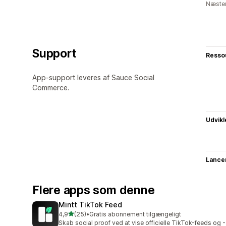
Næsten
Support
Resso
App-support leveres af Sauce Social
Commerce.
Udvikl
Lance
Flere apps som denne
Mintt TikTok Feed
ud af 5 stjerner
4,9
(25)
•
Gratis abonnement tilgængeligt
25 anmeldelser i alt
Skab social proof ved at vise officielle TikTok-feeds og -