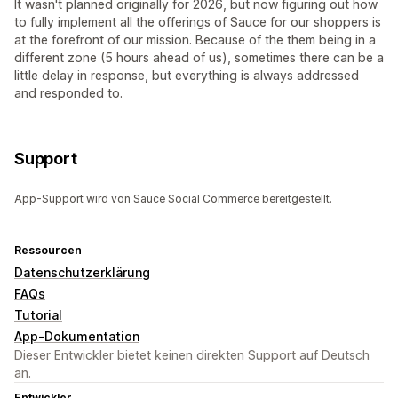
It wasn't planned originally for 2026, but now figuring out how
to fully implement all the offerings of Sauce for our shoppers is
at the forefront of our mission. Because of the them being in a
different zone (5 hours ahead of us), sometimes there can be a
little delay in response, but everything is always addressed
and responded to.
Support
App-Support wird von Sauce Social Commerce bereitgestellt.
Ressourcen
Datenschutzerklärung
FAQs
Tutorial
App-Dokumentation
Dieser Entwickler bietet keinen direkten Support auf Deutsch
an.
Entwickler