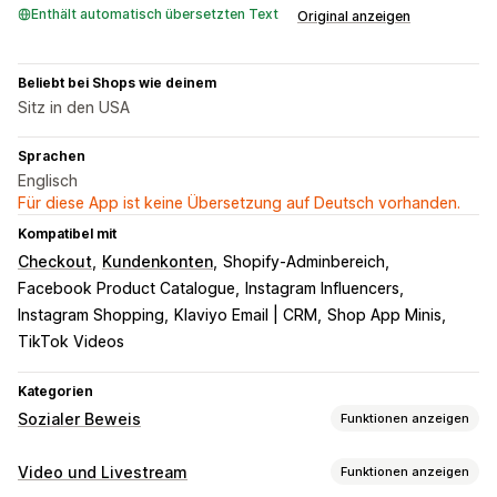
Enthält automatisch übersetzten Text
Original anzeigen
Beliebt bei Shops wie deinem
Sitz in den USA
Sprachen
Englisch
Für diese App ist keine Übersetzung auf Deutsch vorhanden.
Kompatibel mit
Checkout
Kundenkonten
Shopify-Adminbereich
Facebook Product Catalogue
Instagram Influencers
Instagram Shopping
Klaviyo Email | CRM
Shop App Minis
TikTok Videos
Kategorien
Sozialer Beweis
Funktionen anzeigen
Inhaltsarten
Video und Livestream
Funktionen anzeigen