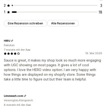
2
3
1
18
Eine Rezension schreiben
Alle Rezensionen
HIRU
Pakistan
7 monate mit der App
19. Mai 2026
Sauce is great, it makes my shop look so much more engaging
with UGC showing on most pages. It gives a lot of cool
options. I love the HERO video option. I am very happy with
how things are displayed on my shopify store. Some things
take a little time to figure out but their team is helpful.
Limewash.com
Vereinigtes Königreich
8 monate mit der App