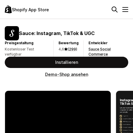
Shopify App Store
Sauce: Instagram, TikTok & UGC
Preisgestaltung
Bewertung
Entwickler
Kostenloser Test
4,6
(299)
Sauce Social
verfügbar
Commerce
Installieren
Demo-Shop ansehen