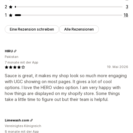
2
3
1
18
Eine Rezension schreiben
Alle Rezensionen
HIRU
Pakistan
7 monate mit der App
19. Mai 2026
Sauce is great, it makes my shop look so much more engaging
with UGC showing on most pages. It gives a lot of cool
options. I love the HERO video option. I am very happy with
how things are displayed on my shopify store. Some things
take a little time to figure out but their team is helpful.
Limewash.com
Vereinigtes Königreich
8 monate mit der App