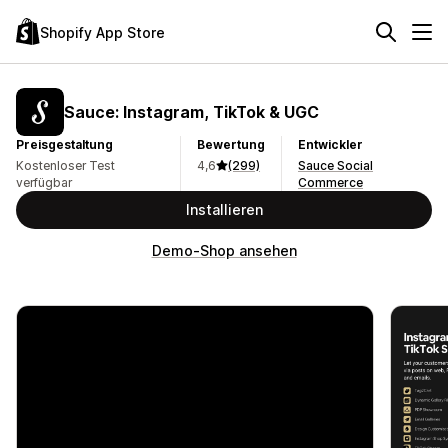
Shopify App Store
Sauce: Instagram, TikTok & UGC
Preisgestaltung
Bewertung
Entwickler
Kostenloser Test
4,6
(299)
Sauce Social
verfügbar
Commerce
Installieren
Demo-Shop ansehen