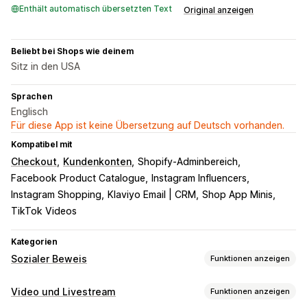
Enthält automatisch übersetzten Text
Original anzeigen
Beliebt bei Shops wie deinem
Sitz in den USA
Sprachen
Englisch
Für diese App ist keine Übersetzung auf Deutsch vorhanden.
Kompatibel mit
Checkout
Kundenkonten
Shopify-Adminbereich
Facebook Product Catalogue
Instagram Influencers
Instagram Shopping
Klaviyo Email | CRM
Shop App Minis
TikTok Videos
Kategorien
Sozialer Beweis
Funktionen anzeigen
Inhaltsarten
Video und Livestream
Funktionen anzeigen