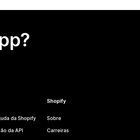
app?
Shopify
juda da Shopify
Sobre
ão da API
Carreiras