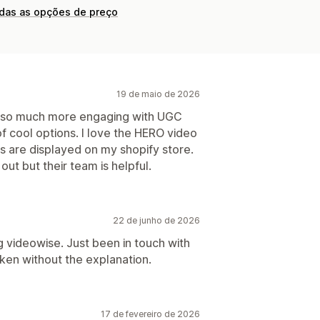
odas as opções de preço
19 de maio de 2026
k so much more engaging with UGC
of cool options. I love the HERO video
s are displayed on my shopify store.
 out but their team is helpful.
22 de junho de 2026
g videowise. Just been in touch with
en without the explanation.
17 de fevereiro de 2026