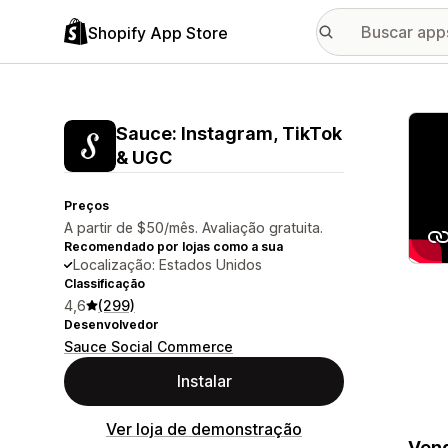
Shopify App Store
Galer
Sauce: Instagram, TikTok
& UGC
Preços
A partir de $50/mês. Avaliação gratuita.
Recomendado por lojas como a sua
Localização: Estados Unidos
Classificação
4,6
(299)
Desenvolvedor
Sauce Social Commerce
Instalar
Ver loja de demonstração
Vend