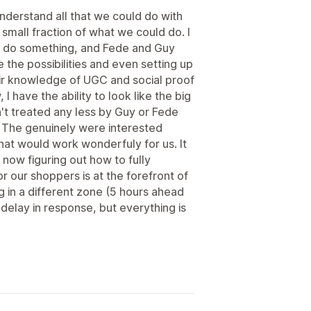
 understand all that we could do with
y small fraction of what we could do. I
o do something, and Fede and Guy
he possibilities and even setting up
ir knowledge of UGC and social proof
 I have the ability to look like the big
't treated any less by Guy or Fede
The genuinely were interested
hat would work wonderfuly for us. It
 now figuring out how to fully
r our shoppers is at the forefront of
 in a different zone (5 hours ahead
 delay in response, but everything is