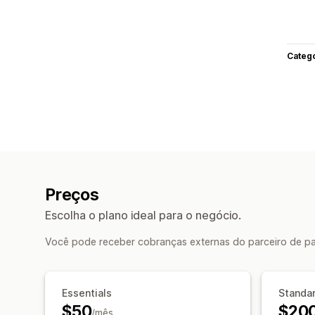
Categ
Preços
Escolha o plano ideal para o negócio.
Você pode receber cobranças externas do parceiro de pa
Essentials
Standa
$50
$20
/mês