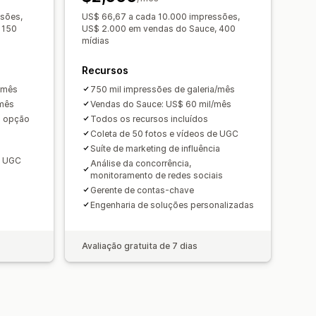
sões,
US$ 66,67 a cada 10.000 impressões,
 150
US$ 2.000 em vendas do Sauce, 400
mídias
Recursos
a/mês
750 mil impressões de galeria/mês
/mês
Vendas do Sauce: US$ 60 mil/mês
m opção
Todos os recursos incluídos
Coleta de 50 fotos e vídeos de UGC
Suíte de marketing de influência
e UGC
Análise da concorrência,
monitoramento de redes sociais
Gerente de contas-chave
Engenharia de soluções personalizadas
Avaliação gratuita de 7 dias