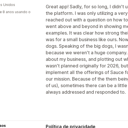
s Unidos
Great app! Sadly, for so long, I didn't
e 8 anos usando o
the platform. I was only utilizing a ver
reached out with a question on how t
went above and beyond in showing me t
examples. It was clear how strong the
was for a small business like ours. Now,
dogs. Speaking of the big dogs, I wasn
because we weren't a huge company. 
about my business, and plotting out w
wasn't planned originally for 2026, but
implement all the offerings of Sauce fo
our mission. Because of the them being
of us), sometimes there can be a little
always addressed and responded to.
sos
Política de privacidade