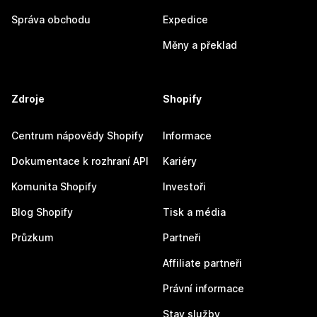
Správa obchodu
Expedice
Měny a překlad
Zdroje
Shopify
Centrum nápovědy Shopify
Informace
Dokumentace k rozhraní API
Kariéry
Komunita Shopify
Investoři
Blog Shopify
Tisk a média
Průzkum
Partneři
Affiliate partneři
Právní informace
Stav služby