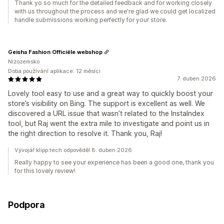
Thank yo so much for the detailed feedback and for working closely
with us throughout the process and we're glad we could get localized
handle submissions working perfectly for your store.
Geisha Fashion Officiële webshop
Nizozemsko
Doba používání aplikace: 12 měsíci
7. duben 2026
Lovely tool easy to use and a great way to quickly boost your
store’s visibility on Bing. The support is excellent as well. We
discovered a URL issue that wasn’t related to the InstaIndex
tool, but Raj went the extra mile to investigate and point us in
the right direction to resolve it. Thank you, Raj!
Vývojář klipp.tech odpověděl 8. duben 2026
Really happy to see your experience has been a good one, thank you
for this lovely review!
Podpora