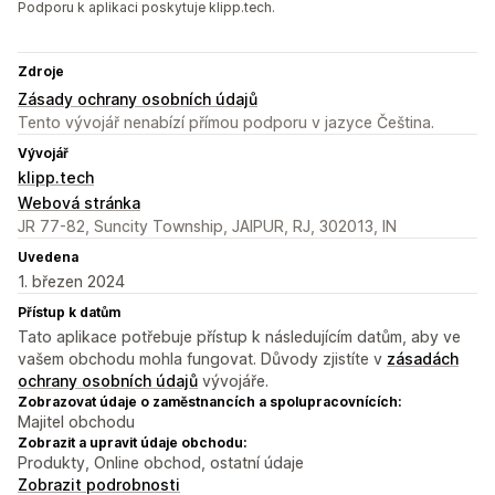
Podporu k aplikaci poskytuje klipp.tech.
Zdroje
Zásady ochrany osobních údajů
Tento vývojář nenabízí přímou podporu v jazyce Čeština.
Vývojář
klipp.tech
Webová stránka
JR 77-82, Suncity Township, JAIPUR, RJ, 302013, IN
Uvedena
1. březen 2024
Přístup k datům
Tato aplikace potřebuje přístup k následujícím datům, aby ve
vašem obchodu mohla fungovat. Důvody zjistíte v
zásadách
ochrany osobních údajů
vývojáře.
Zobrazovat údaje o zaměstnancích a spolupracovnících:
Majitel obchodu
Zobrazit a upravit údaje obchodu:
Produkty, Online obchod, ostatní údaje
Zobrazit podrobnosti