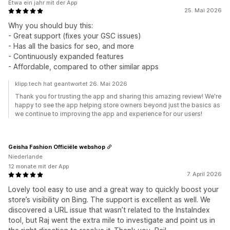
Etwa ein jahr mit der App
25. Mai 2026
Why you should buy this:
- Great support (fixes your GSC issues)
- Has all the basics for seo, and more
- Continuously expanded features
- Affordable, compared to other similar apps
klipp.tech hat geantwortet 26. Mai 2026
Thank you for trusting the app and sharing this amazing review! We're
happy to see the app helping store owners beyond just the basics as
we continue to improving the app and experience for our users!
Geisha Fashion Officiële webshop
Niederlande
12 monate mit der App
7. April 2026
Lovely tool easy to use and a great way to quickly boost your
store’s visibility on Bing. The support is excellent as well. We
discovered a URL issue that wasn’t related to the InstaIndex
tool, but Raj went the extra mile to investigate and point us in