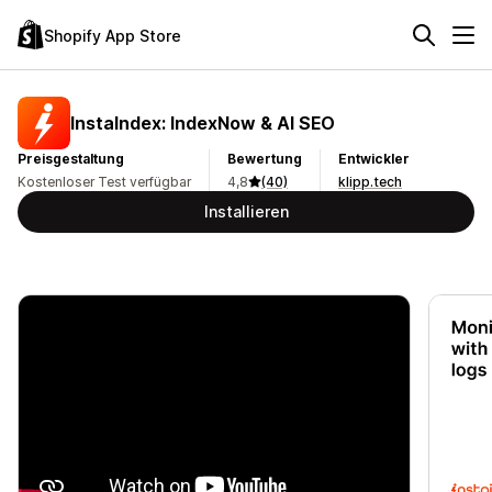
Shopify App Store
InstaIndex: IndexNow & AI SEO
Preisgestaltung
Bewertung
Entwickler
Kostenloser Test verfügbar
4,8
(40)
klipp.tech
Installieren