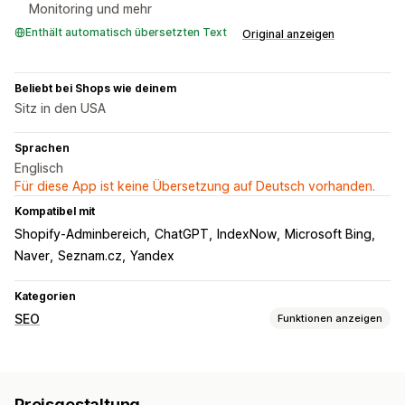
Monitoring und mehr
Enthält automatisch übersetzten Text
Original anzeigen
Beliebt bei Shops wie deinem
Sitz in den USA
Sprachen
Englisch
Für diese App ist keine Übersetzung auf Deutsch vorhanden.
Kompatibel mit
Shopify-Adminbereich
ChatGPT
IndexNow
Microsoft Bing
Naver
Seznam.cz
Yandex
Kategorien
SEO
Funktionen anzeigen
SEO-Tools
Vorabladen
404-Seiten
Seitenindizierung
Rich Snippets
Preisgestaltung