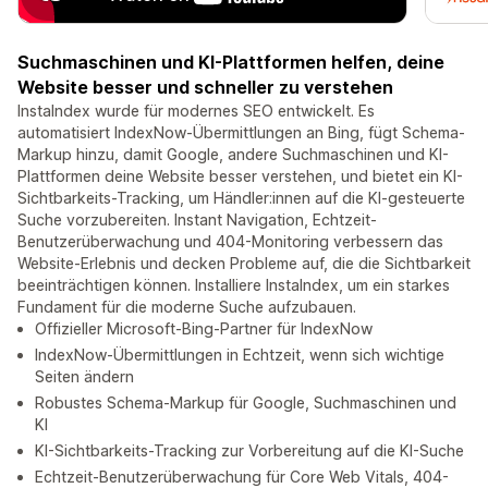
Suchmaschinen und KI-Plattformen helfen, deine
Website besser und schneller zu verstehen
InstaIndex wurde für modernes SEO entwickelt. Es
automatisiert IndexNow-Übermittlungen an Bing, fügt Schema-
Markup hinzu, damit Google, andere Suchmaschinen und KI-
Plattformen deine Website besser verstehen, und bietet ein KI-
Sichtbarkeits-Tracking, um Händler:innen auf die KI-gesteuerte
Suche vorzubereiten. Instant Navigation, Echtzeit-
Benutzerüberwachung und 404-Monitoring verbessern das
Website-Erlebnis und decken Probleme auf, die die Sichtbarkeit
beeinträchtigen können. Installiere InstaIndex, um ein starkes
Fundament für die moderne Suche aufzubauen.
Offizieller Microsoft-Bing-Partner für IndexNow
IndexNow-Übermittlungen in Echtzeit, wenn sich wichtige
Seiten ändern
Robustes Schema-Markup für Google, Suchmaschinen und
KI
KI-Sichtbarkeits-Tracking zur Vorbereitung auf die KI-Suche
Echtzeit-Benutzerüberwachung für Core Web Vitals, 404-