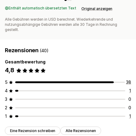
Enthält automatisch übersetzten Text
Original anzeigen
Alle Gebühren werden in USD berechnet. Wiederkehrende und
nutzungsabhängige Gebühren werden alle 30 Tage in Rechnung
gestellt.
Rezensionen
(40)
Gesamtbewertung
4,8
5
38
4
1
3
0
2
0
1
1
Eine Rezension schreiben
Alle Rezensionen