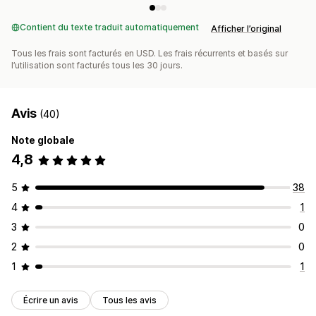
Contient du texte traduit automatiquement
Afficher l’original
Tous les frais sont facturés en USD. Les frais récurrents et basés sur
l’utilisation sont facturés tous les 30 jours.
Avis
(40)
Note globale
4,8
5
38
4
1
3
0
2
0
1
1
Écrire un avis
Tous les avis