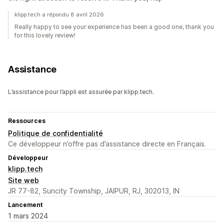
klipp.tech a répondu 8 avril 2026
Really happy to see your experience has been a good one, thank you
for this lovely review!
Assistance
L’assistance pour l’appli est assurée par klipp.tech.
Ressources
Politique de confidentialité
Ce développeur n’offre pas d’assistance directe en Français.
Développeur
klipp.tech
Site web
JR 77-82, Suncity Township, JAIPUR, RJ, 302013, IN
Lancement
1 mars 2024