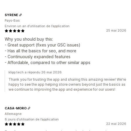
SYRENE
Pays-Bas
Environ un an d’utilisation de l’application
25 mai 2026
Why you should buy this:
- Great support (fixes your GSC issues)
- Has all the basics for seo, and more
- Continuously expanded features
- Affordable, compared to other similar apps
klipp.tech a répondu 26 mai 2026
Thank you for trusting the app and sharing this amazing review! We're
happy to see the app helping store owners beyond just the basics as
we continue to improving the app and experience for our users!
CASA-MORO
Allemagne
8 jours d’utilisation de l’application
22 mai 2026