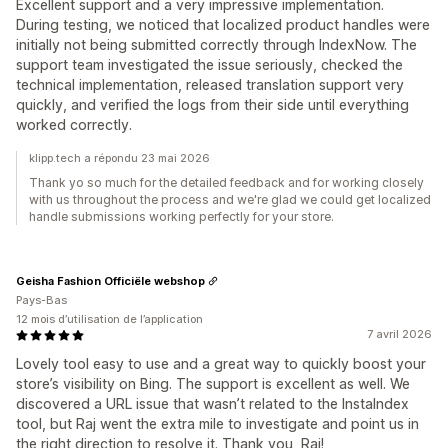
Excellent support and a very impressive implementation.
During testing, we noticed that localized product handles were
initially not being submitted correctly through IndexNow. The
support team investigated the issue seriously, checked the
technical implementation, released translation support very
quickly, and verified the logs from their side until everything
worked correctly.
klipp.tech a répondu 23 mai 2026
Thank yo so much for the detailed feedback and for working closely
with us throughout the process and we're glad we could get localized
handle submissions working perfectly for your store.
Geisha Fashion Officiële webshop
Pays-Bas
12 mois d’utilisation de l’application
7 avril 2026
Lovely tool easy to use and a great way to quickly boost your
store’s visibility on Bing. The support is excellent as well. We
discovered a URL issue that wasn’t related to the InstaIndex
tool, but Raj went the extra mile to investigate and point us in
the right direction to resolve it. Thank you, Raj!