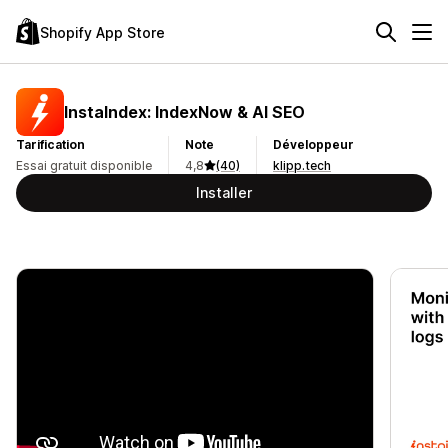
Shopify App Store
InstaIndex: IndexNow & AI SEO
Tarification
Note
Développeur
Essai gratuit disponible
4,8
(40)
klipp.tech
Installer