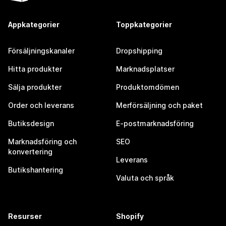
Appkategorier
Toppkategorier
Försäljningskanaler
Dropshipping
Hitta produkter
Marknadsplatser
Sälja produkter
Produktomdömen
Order och leverans
Merförsäljning och paket
Butiksdesign
E-postmarknadsföring
Marknadsföring och
SEO
konvertering
Leverans
Butikshantering
Valuta och språk
Resurser
Shopify