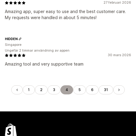
27 februari 2026
Amazing app, super easy to use and the best customer care.
My requests were handled in about 5 minutes!
HIDDEN
Singapore
Ungefär 2 timmar användning av appen
30 mars 2026
Amazing tool and very supportive team
1
2
3
4
5
6
31